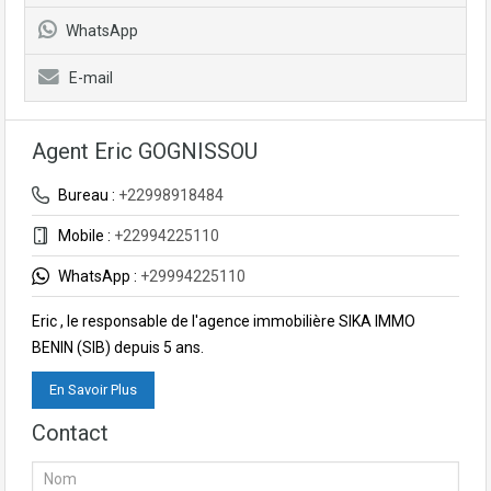
WhatsApp
E-mail
Agent Eric GOGNISSOU
Bureau :
+22998918484
Mobile :
+22994225110
WhatsApp :
+29994225110
Eric , le responsable de l'agence immobilière SIKA IMMO
BENIN (SIB) depuis 5 ans.
En Savoir Plus
Contact