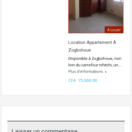
A Louer
Location Appartement À
Zogbohoue
Disponible à Zogbohoue, non
loin du carrefour tchitchi, un…
Plus d'informations
CFA 75,000.00
Laisser un commentaire