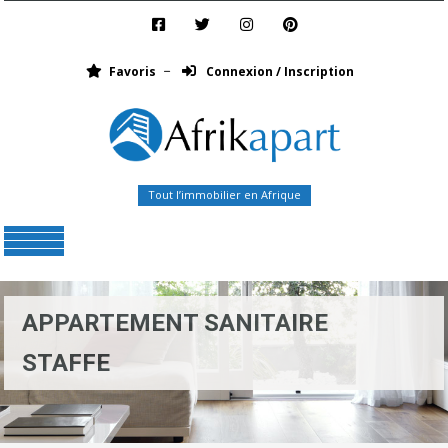
Favoris
Connexion / Inscription
Tout l’immobilier en Afrique
Menu
APPARTEMENT SANITAIRE
STAFFE