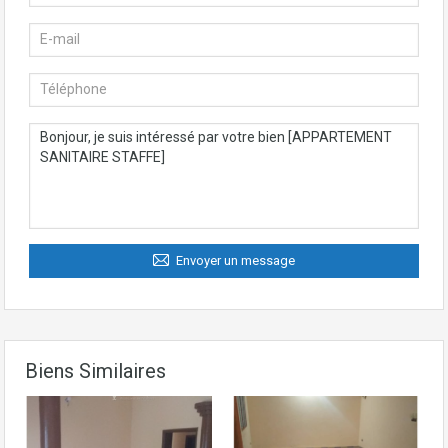
Envoyer un message
Biens Similaires