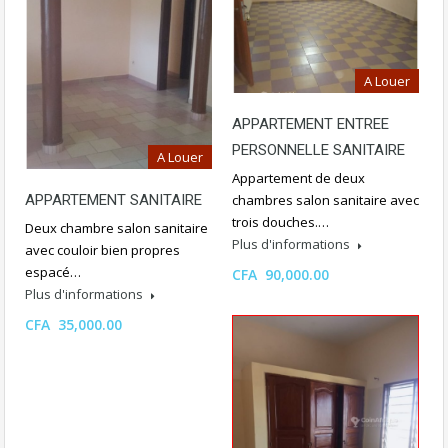
A Louer
APPARTEMENT ENTREE
PERSONNELLE SANITAIRE
A Louer
Appartement de deux
chambres salon sanitaire avec
APPARTEMENT SANITAIRE
trois douches.…
Deux chambre salon sanitaire
Plus d'informations
avec couloir bien propres
espacé…
CFA 90,000.00
Plus d'informations
CFA 35,000.00