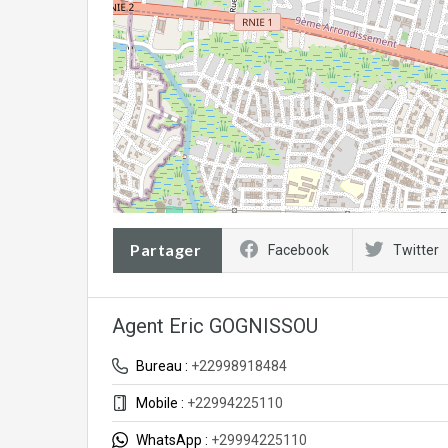
Partager
Facebook
Twitter
Agent Eric GOGNISSOU
Bureau :
+22998918484
Mobile :
+22994225110
WhatsApp :
+29994225110