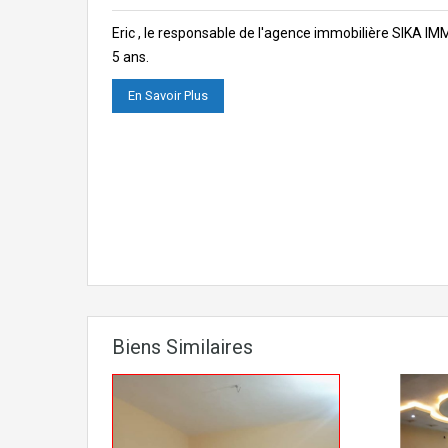
Eric , le responsable de l'agence immobilière SIKA I
5 ans.
En Savoir Plus
Biens Similaires