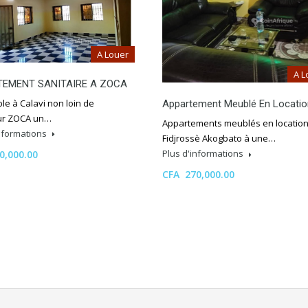
A Louer
A L
TEMENT SANITAIRE A ZOCA
le à Calavi non loin de
Appartement Meublé En Locatio
ur ZOCA un…
Appartements meublés en location
informations
Fidjrossè Akogbato à une…
Plus d'informations
0,000.00
CFA 270,000.00