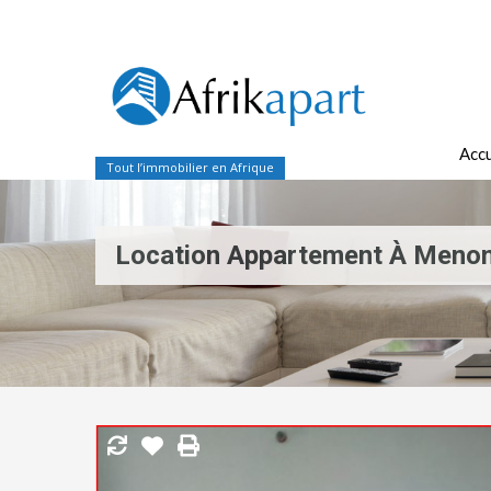
Accu
Tout l’immobilier en Afrique
Location Appartement À Menon