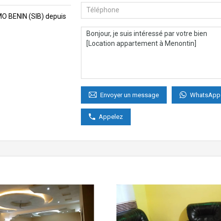
MMO BENIN (SIB) depuis
WhatsApp
Envoyer un message
Appelez