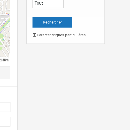
Caractéristiques particulières
butors