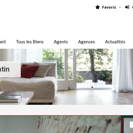
Favoris
eil
Tous les Biens
Agents
Agences
Actualités
tin