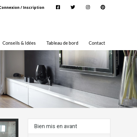
Connexion / Inscription
Conseils & Idées
Tableau de bord
Contact
Bien mis en avant