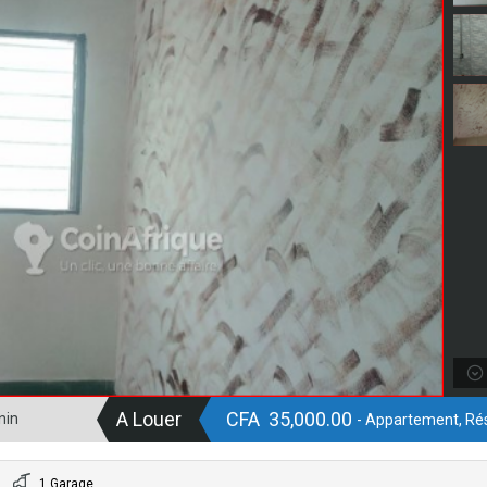
A Louer
CFA 35,000.00
nin
- Appartement, Rés
1 Garage