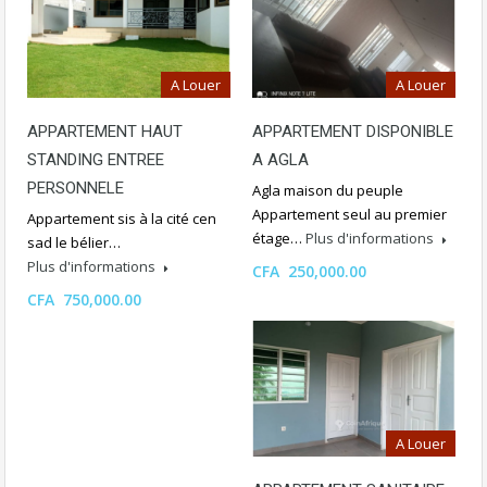
A Louer
A Louer
APPARTEMENT HAUT
APPARTEMENT DISPONIBLE
STANDING ENTREE
A AGLA
PERSONNELE
Agla maison du peuple
Appartement seul au premier
Appartement sis à la cité cen
étage…
Plus d'informations
sad le bélier…
Plus d'informations
CFA 250,000.00
CFA 750,000.00
A Louer