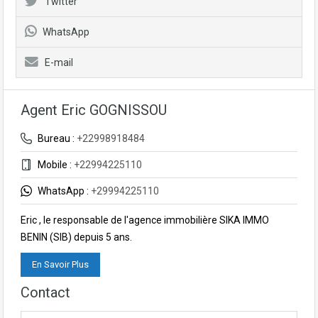
Twitter
WhatsApp
E-mail
Agent Eric GOGNISSOU
Bureau :
+22998918484
Mobile :
+22994225110
WhatsApp :
+29994225110
Eric , le responsable de l'agence immobilière SIKA IMMO
BENIN (SIB) depuis 5 ans.
En Savoir Plus
Contact