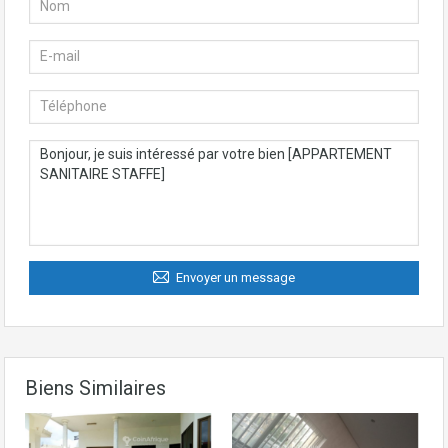
Envoyer un message
Biens Similaires