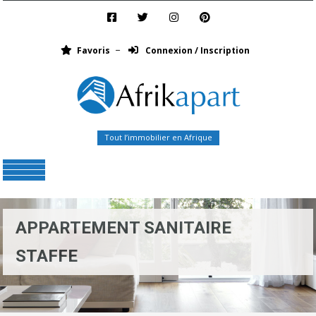
Favoris
Connexion / Inscription
Tout l’immobilier en Afrique
Menu
APPARTEMENT SANITAIRE
STAFFE