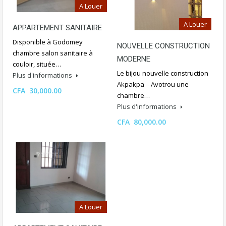
A Louer
A Louer
APPARTEMENT SANITAIRE
Disponible à Godomey
NOUVELLE CONSTRUCTION
chambre salon sanitaire à
MODERNE
couloir, située…
Le bijou nouvelle construction
Plus d'informations
Akpakpa – Avotrou une
CFA 30,000.00
chambre…
Plus d'informations
CFA 80,000.00
A Louer