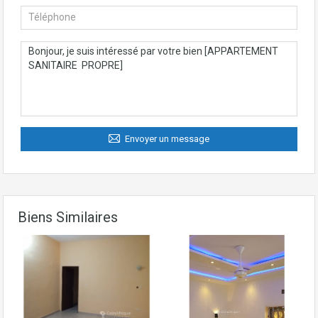
Envoyer un message
Biens Similaires