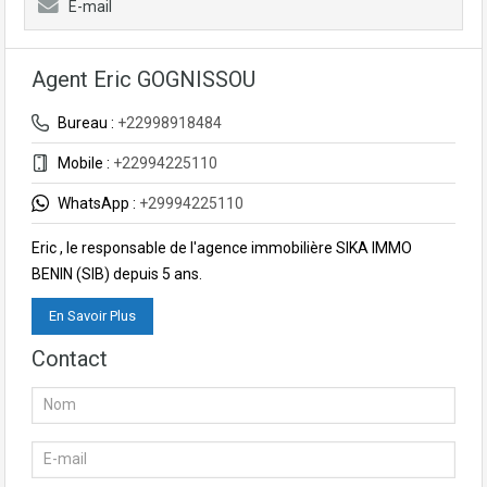
E-mail
Agent Eric GOGNISSOU
Bureau :
+22998918484
Mobile :
+22994225110
WhatsApp :
+29994225110
Eric , le responsable de l'agence immobilière SIKA IMMO
BENIN (SIB) depuis 5 ans.
En Savoir Plus
Contact