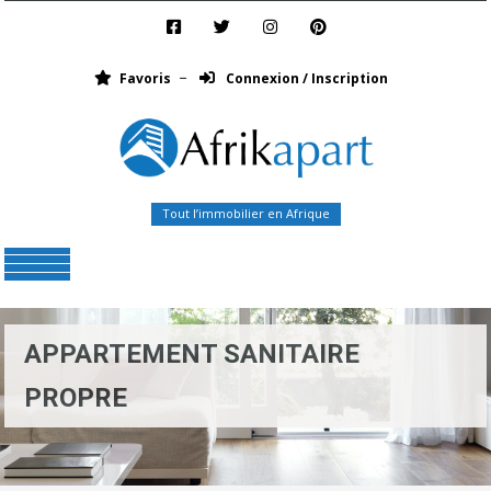
Favoris
Connexion / Inscription
Tout l’immobilier en Afrique
Menu
APPARTEMENT SANITAIRE
PROPRE