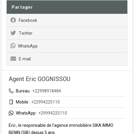
Partager
Facebook
Twitter
WhatsApp
E-mail
Agent Eric GOGNISSOU
Bureau :
+22998918484
Mobile :
+22994225110
WhatsApp :
+29994225110
Eric , le responsable de l'agence immobilière SIKA IMMO
BENIN (SIB) depuis 5 ans.