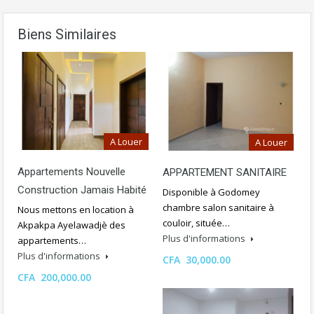
Biens Similaires
A Louer
A Louer
Appartements Nouvelle
APPARTEMENT SANITAIRE
Construction Jamais Habité
Disponible à Godomey
chambre salon sanitaire à
Nous mettons en location à
couloir, située…
Akpakpa Ayelawadjè des
Plus d'informations
appartements…
Plus d'informations
CFA 30,000.00
CFA 200,000.00