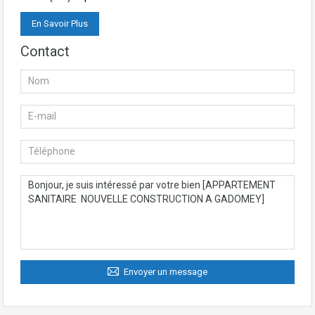
En Savoir Plus
Contact
Envoyer un message