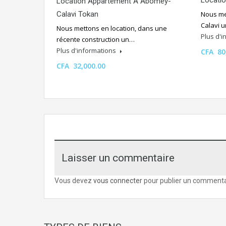
Locatio
Location Appartement À Abomey-
Calavi Tokan
Nous me
Calavi 
Nous mettons en location, dans une
Plus d'
récente construction un…
Plus d'informations
CFA 80
CFA 32,000.00
Laisser un commentaire
Vous devez
vous connecter
pour publier un commenta