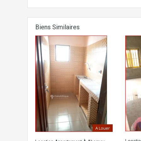
Biens Similaires
A Louer