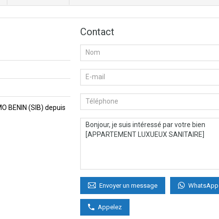
Contact
MMO BENIN (SIB) depuis
WhatsApp
Envoyer un message
Appelez