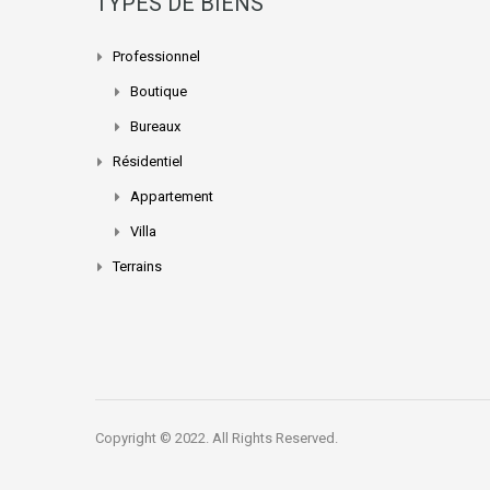
TYPES DE BIENS
Professionnel
Boutique
Bureaux
Résidentiel
Appartement
Villa
Terrains
Copyright © 2022. All Rights Reserved.