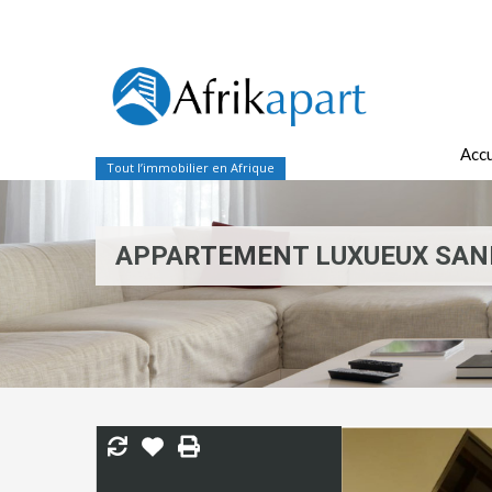
Accu
Tout l’immobilier en Afrique
APPARTEMENT LUXUEUX SAN