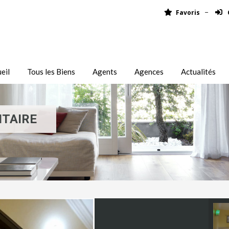
Favoris
eil
Tous les Biens
Agents
Agences
Actualités
ITAIRE