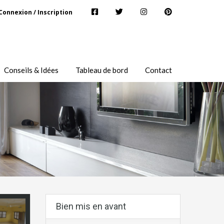
Connexion / Inscription
Conseils & Idées
Tableau de bord
Contact
Bien mis en avant