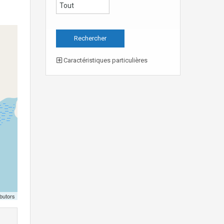
Caractéristiques particulières
butors