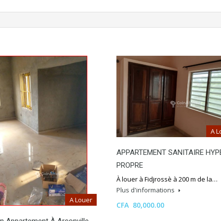
A L
APPARTEMENT SANITAIRE HYP
PROPRE
À louer à Fidjrossè à 200 m de la…
Plus d'informations
A Louer
CFA 80,000.00