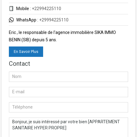
Mobile :
+22994225110
WhatsApp :
+29994225110
Eric , le responsable de l'agence immobilière SIKA IMMO
BENIN (SIB) depuis 5 ans.
En Savoir Plus
Contact