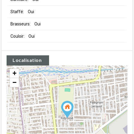
Staffé:
Oui
Brasseurs:
Oui
Couloir:
Oui
Localisation
+
−