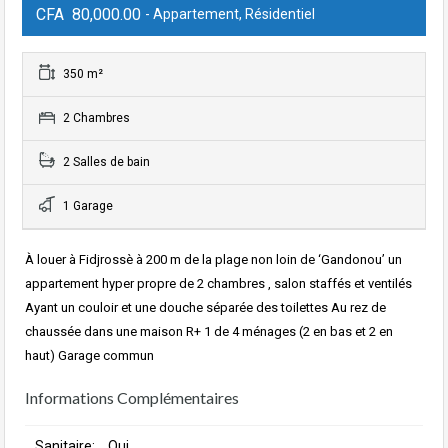
CFA 80,000.00
- Appartement, Résidentiel
350 m²
2 Chambres
2 Salles de bain
1 Garage
À louer à Fidjrossè à 200 m de la plage non loin de ‘Gandonou’ un
appartement hyper propre de 2 chambres , salon staffés et ventilés
Ayant un couloir et une douche séparée des toilettes Au rez de
chaussée dans une maison R+ 1 de 4 ménages (2 en bas et 2 en
haut) Garage commun
Informations Complémentaires
Sanitaire:
Oui