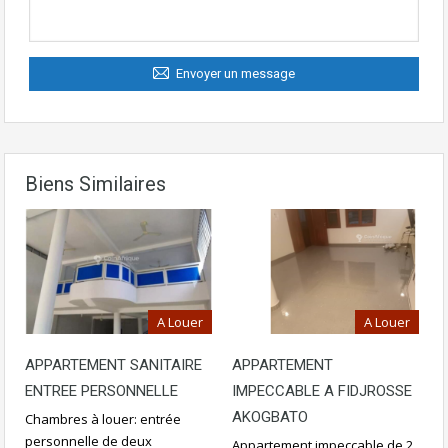
Envoyer un message
Biens Similaires
A Louer
A Louer
APPARTEMENT SANITAIRE
APPARTEMENT
ENTREE PERSONNELLE
IMPECCABLE A FIDJROSSE
AKOGBATO
Chambres à louer: entrée
personnelle de deux
Appartement impeccable de 2