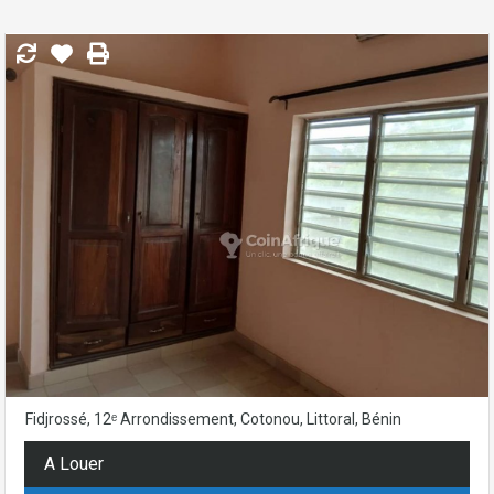
Fidjrossé, 12ᵉ Arrondissement, Cotonou, Littoral, Bénin
A Louer