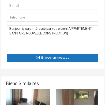
Envoyer un message
Biens Similaires