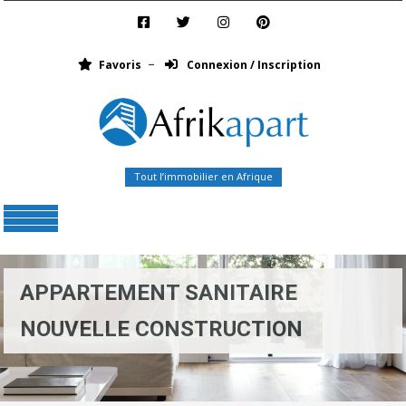
Favoris
Connexion / Inscription
Tout l’immobilier en Afrique
Menu
APPARTEMENT SANITAIRE
NOUVELLE CONSTRUCTION