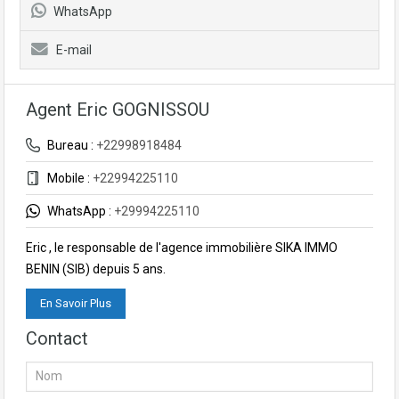
WhatsApp
E-mail
Agent Eric GOGNISSOU
Bureau :
+22998918484
Mobile :
+22994225110
WhatsApp :
+29994225110
Eric , le responsable de l'agence immobilière SIKA IMMO
BENIN (SIB) depuis 5 ans.
En Savoir Plus
Contact