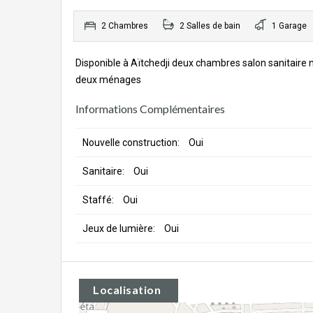
2 Chambres
2 Salles de bain
1 Garage
Disponible à Aïtchedji deux chambres salon sanitaire no
deux ménages
Informations Complémentaires
Nouvelle construction:
Oui
Sanitaire:
Oui
Staffé:
Oui
Jeux de lumière:
Oui
Localisation