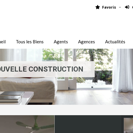
Favoris
eil
Tous les Biens
Agents
Agences
Actualités
OUVELLE CONSTRUCTION