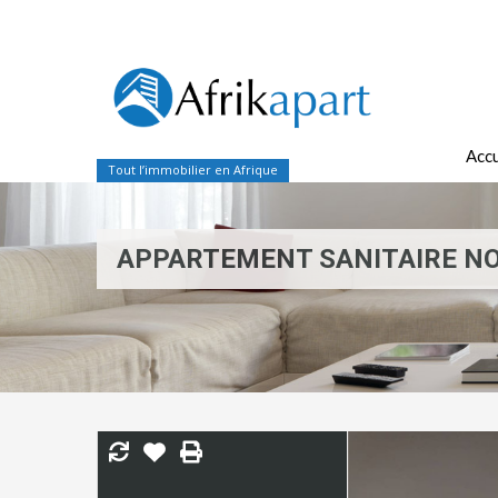
Accu
Tout l’immobilier en Afrique
APPARTEMENT SANITAIRE N