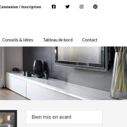
Connexion / Inscription
Conseils & Idées
Tableau de bord
Contact
Bien mis en avant