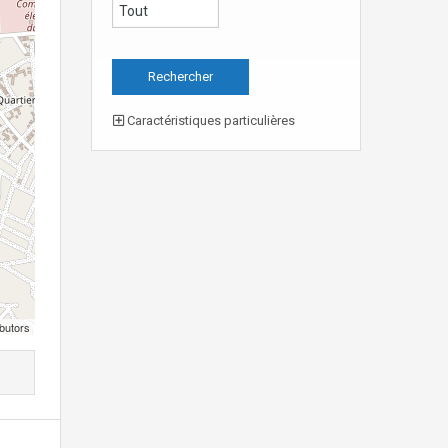
Caractéristiques particulières
butors