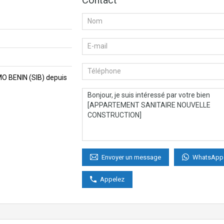
Contact
MMO BENIN (SIB) depuis
WhatsApp
Envoyer un message
Appelez