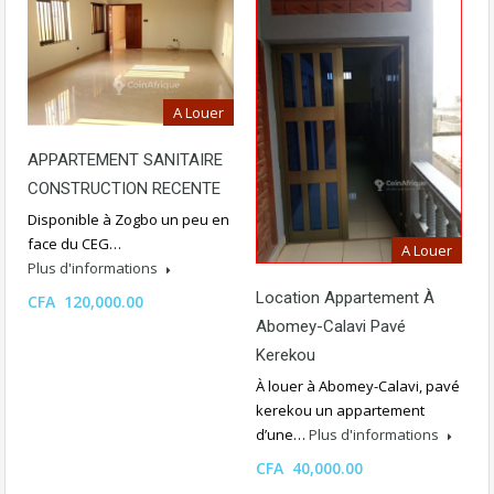
A Louer
APPARTEMENT SANITAIRE
CONSTRUCTION RECENTE
Disponible à Zogbo un peu en
face du CEG…
A Louer
Plus d'informations
Location Appartement À
CFA 120,000.00
Abomey-Calavi Pavé
Kerekou
À louer à Abomey-Calavi, pavé
kerekou un appartement
d’une…
Plus d'informations
CFA 40,000.00