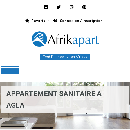
Favoris
Connexion / Inscription
Tout l’immobilier en Afrique
Menu
APPARTEMENT SANITAIRE A
AGLA