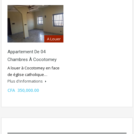
A Louer
Appartement De 04
Chambres À Cocotomey
A louer à Cocotomey en face
de église catholique…
Plus d'informations
CFA 350,000.00