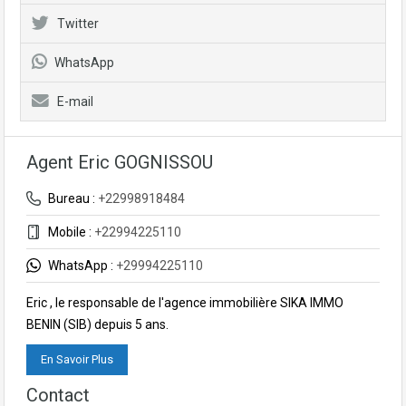
Twitter
WhatsApp
E-mail
Agent Eric GOGNISSOU
Bureau :
+22998918484
Mobile :
+22994225110
WhatsApp :
+29994225110
Eric , le responsable de l'agence immobilière SIKA IMMO
BENIN (SIB) depuis 5 ans.
En Savoir Plus
Contact