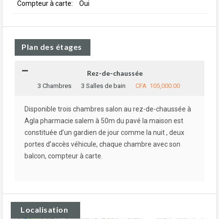
Compteur à carte:
Oui
Plan des étages
Rez-de-chaussée
3 Chambres
3 Salles de bain
CFA 105,000.00
Disponible trois chambres salon au rez-de-chaussée à
Agla pharmacie salem à 50m du pavé la maison est
constituée d’un gardien de jour comme la nuit , deux
portes d’accès véhicule, chaque chambre avec son
balcon, compteur à carte.
Localisation