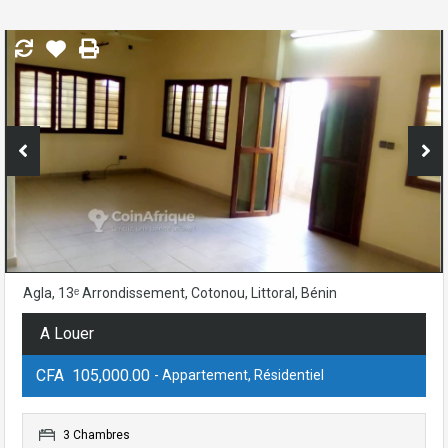
Agla, 13ᵉ Arrondissement, Cotonou, Littoral, Bénin
A Louer
CFA 105,000.00
- Appartement, Résidentiel
3 Chambres