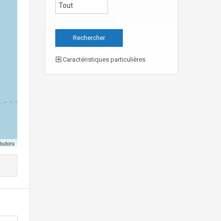
Caractéristiques particulières
butors