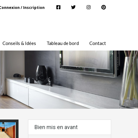
Connexion / Inscription
Conseils & Idées
Tableau de bord
Contact
Bien mis en avant