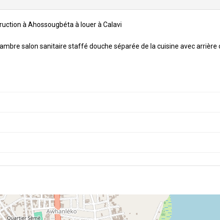
truction à Ahossougbéta à louer à Calavi
bre salon sanitaire staffé douche séparée de la cuisine avec arrière c