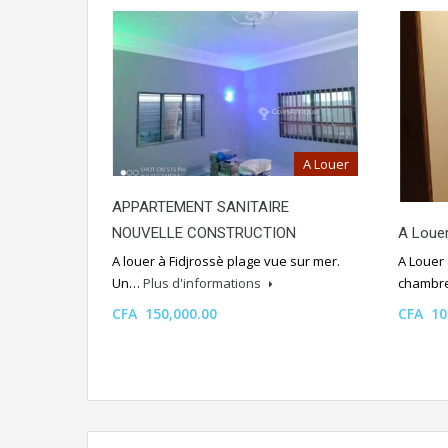
A Louer
APPARTEMENT SANITAIRE
NOUVELLE CONSTRUCTION
A Louer
A louer à Fidjrossè plage vue sur mer.
A Louer 
Un…
Plus d'informations
chambr
CFA 150,000.00
CFA 10