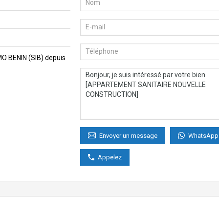
MMO BENIN (SIB) depuis
WhatsApp
Envoyer un message
Appelez