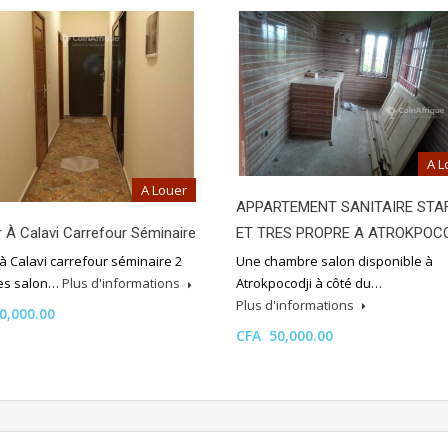
A L
A Louer
APPARTEMENT SANITAIRE STA
ET TRES PROPRE A ATROKPOC
 À Calavi Carrefour Séminaire
Une chambre salon disponible à
à Calavi carrefour séminaire 2
Atrokpocodji à côté du…
es salon…
Plus d'informations
Plus d'informations
0,000.00
CFA 50,000.00