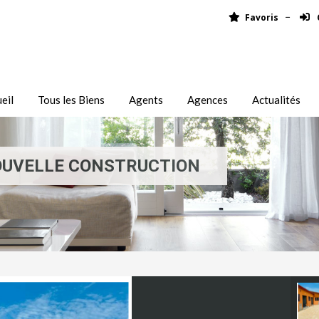
Favoris
eil
Tous les Biens
Agents
Agences
Actualités
OUVELLE CONSTRUCTION