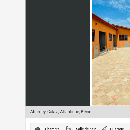
Abomey-Calavi, Atlantique, Bénin
1 Chambre
1 Salle de bain
1 Garage