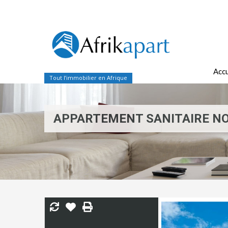
Accu
Tout l’immobilier en Afrique
APPARTEMENT SANITAIRE N