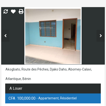
Akogbato, Route des Pêches, Djako Daho, Abomey-Calavi,
Atlantique, Bénin
A Louer
CFA 100,000.00
- Appartement, Résidentiel