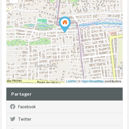
Leaflet
| ©
OpenStreetMap
contributors
Partager
Facebook
Twitter