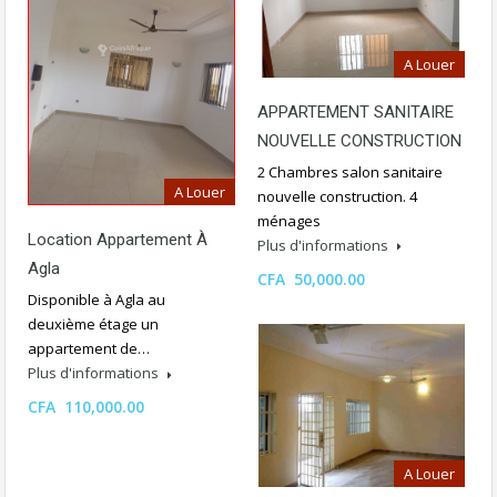
A Louer
APPARTEMENT SANITAIRE
NOUVELLE CONSTRUCTION
2 Chambres salon sanitaire
A Louer
nouvelle construction. 4
ménages
Location Appartement À
Plus d'informations
Agla
CFA 50,000.00
Disponible à Agla au
deuxième étage un
appartement de…
Plus d'informations
CFA 110,000.00
A Louer