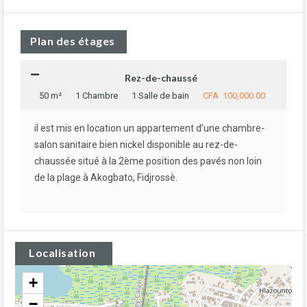
Plan des étages
Rez-de-chaussé
50 m²
1 Chambre
1 Salle de bain
CFA 100,000.00
il est mis en location un appartement d’une chambre-
salon sanitaire bien nickel disponible au rez-de-
chaussée situé à la 2ème position des pavés non loin
de la plage à Akogbato, Fidjrossè.
Localisation
+
−