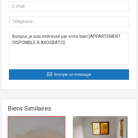
Envoyer un message
Biens Similaires