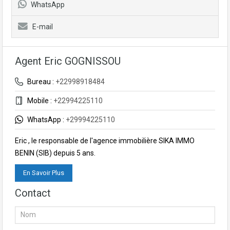
WhatsApp
E-mail
Agent Eric GOGNISSOU
Bureau :
+22998918484
Mobile :
+22994225110
WhatsApp :
+29994225110
Eric , le responsable de l'agence immobilière SIKA IMMO
BENIN (SIB) depuis 5 ans.
En Savoir Plus
Contact