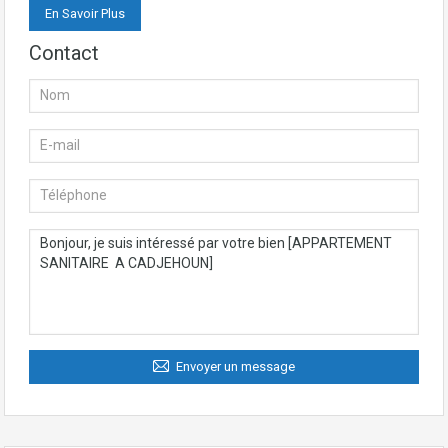
En Savoir Plus
Contact
Envoyer un message