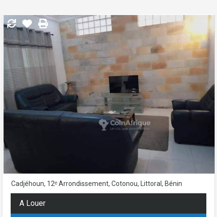
Cadjéhoun, 12ᵉ Arrondissement, Cotonou, Littoral, Bénin
A Louer