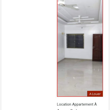
A Louer
Location Appartement À