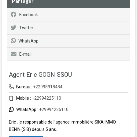
Partager
Facebook
Twitter
WhatsApp
E-mail
Agent Eric GOGNISSOU
Bureau :
+22998918484
Mobile :
+22994225110
WhatsApp :
+29994225110
Eric , le responsable de l'agence immobilière SIKA IMMO
BENIN (SIB) depuis 5 ans.