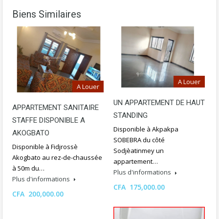
Biens Similaires
A Louer
A Louer
UN APPARTEMENT DE HAUT
APPARTEMENT SANITAIRE
STANDING
STAFFE DISPONIBLE A
Disponible à Akpakpa
AKOGBATO
SOBEBRA du côté
Disponible à Fidjrossè
Sodjèatinmey un
Akogbato au rez-de-chaussée
appartement…
à 50m du…
Plus d'informations
Plus d'informations
CFA 175,000.00
CFA 200,000.00