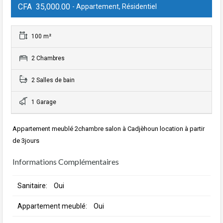
CFA 35,000.00
- Appartement, Résidentiel
100 m²
2 Chambres
2 Salles de bain
1 Garage
Appartement meublé 2chambre salon à Cadjèhoun location à partir
de 3jours
Informations Complémentaires
Sanitaire:
Oui
Appartement meublé:
Oui