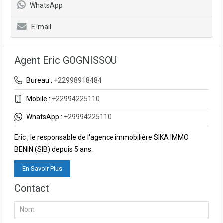
WhatsApp
E-mail
Agent Eric GOGNISSOU
Bureau :
+22998918484
Mobile :
+22994225110
WhatsApp :
+29994225110
Eric , le responsable de l'agence immobilière SIKA IMMO
BENIN (SIB) depuis 5 ans.
En Savoir Plus
Contact