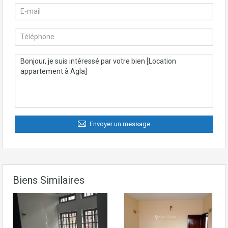
Envoyer un message
Biens Similaires