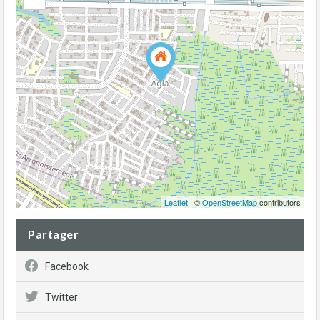
Leaflet
| ©
OpenStreetMap
contributors
Partager
Facebook
Twitter