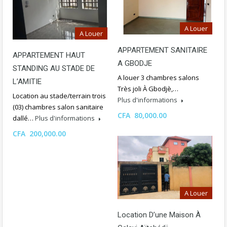
A Louer
A Louer
APPARTEMENT SANITAIRE
APPARTEMENT HAUT
A GBODJE
STANDING AU STADE DE
A louer 3 chambres salons
L’AMITIE
Très joli À Gbodjè,…
Location au stade/terrain trois
Plus d'informations
(03) chambres salon sanitaire
CFA 80,000.00
dallé…
Plus d'informations
CFA 200,000.00
A Louer
Location D’une Maison À