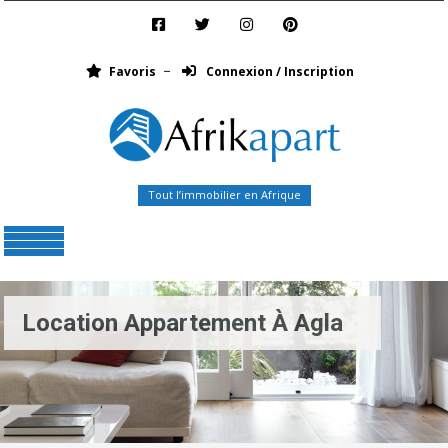
Favoris
Connexion / Inscription
Tout l’immobilier en Afrique
Menu
Location Appartement À Agla