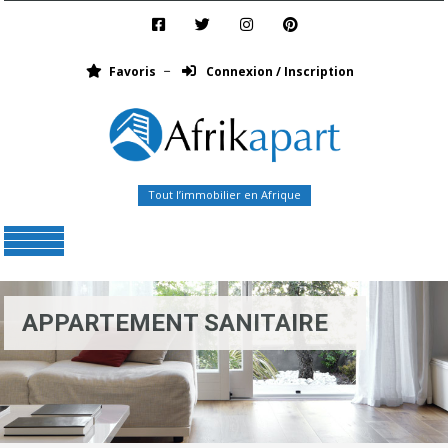
Favoris
Connexion / Inscription
Tout l’immobilier en Afrique
Menu
APPARTEMENT SANITAIRE