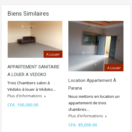
Biens Similaires
A Louer
APPARTEMENT SANITAIRE
A Louer
A LOUER A VEDOKO
Location Appartement À
Trois Chambers salon à
Parana
Vèdoko à louer à Vèdoko…
Plus d'informations
Nous mettons en location un
appartement de trois
CFA 100,000.00
chambres…
Plus d'informations
CFA 85,000.00