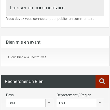
Laisser un commentaire
Vous devez
vous connecter
pour publier un commentaire.
Bien mis en avant
Aucun bien à la une trouvé !
Rechercher Un Bien
Pays
Département / Région
Tout
Tout