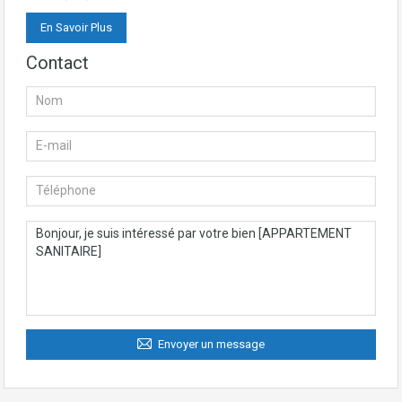
En Savoir Plus
Contact
Envoyer un message