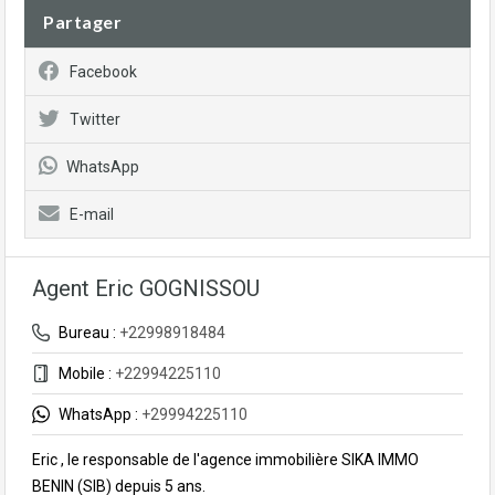
Partager
Facebook
Twitter
WhatsApp
E-mail
Agent Eric GOGNISSOU
Bureau :
+22998918484
Mobile :
+22994225110
WhatsApp :
+29994225110
Eric , le responsable de l'agence immobilière SIKA IMMO
BENIN (SIB) depuis 5 ans.