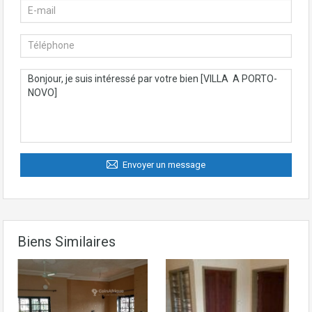
Envoyer un message
Biens Similaires