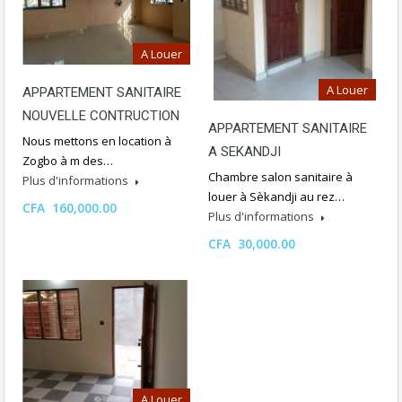
A Louer
A Louer
APPARTEMENT SANITAIRE
NOUVELLE CONTRUCTION
APPARTEMENT SANITAIRE
Nous mettons en location à
A SEKANDJI
Zogbo à m des…
Chambre salon sanitaire à
Plus d'informations
louer à Sèkandji au rez…
CFA 160,000.00
Plus d'informations
CFA 30,000.00
A Louer