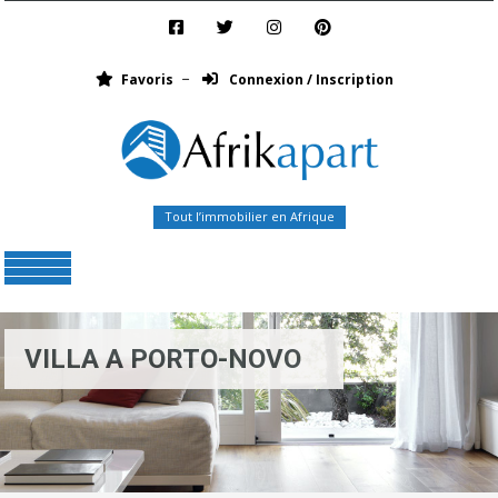
Favoris
Connexion / Inscription
Tout l’immobilier en Afrique
Menu
VILLA A PORTO-NOVO