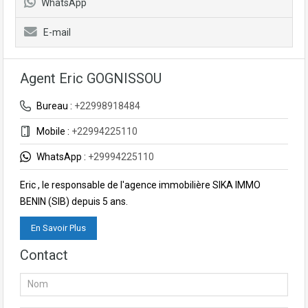
WhatsApp
E-mail
Agent Eric GOGNISSOU
Bureau :
+22998918484
Mobile :
+22994225110
WhatsApp :
+29994225110
Eric , le responsable de l'agence immobilière SIKA IMMO
BENIN (SIB) depuis 5 ans.
En Savoir Plus
Contact