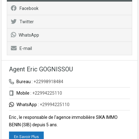
Facebook
Twitter
WhatsApp
E-mail
Agent Eric GOGNISSOU
Bureau :
+22998918484
Mobile :
+22994225110
WhatsApp :
+29994225110
Eric , le responsable de l'agence immobilière SIKA IMMO
BENIN (SIB) depuis 5 ans.
En Savoir Plus