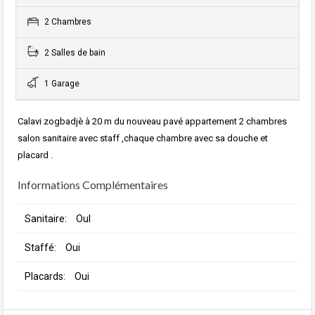
2 Chambres
2 Salles de bain
1 Garage
Calavi zogbadjè à 20 m du nouveau pavé appartement 2 chambres
salon sanitaire avec staff ,chaque chambre avec sa douche et
placard .
Informations Complémentaires
Sanitaire:
OuI
Staffé:
Oui
Placards:
Oui