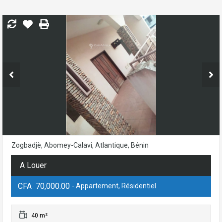
Zogbadjè, Abomey-Calavi, Atlantique, Bénin
A Louer
CFA 70,000.00
- Appartement, Résidentiel
40 m²