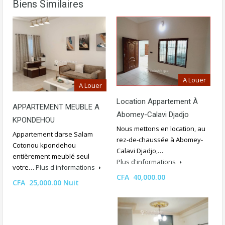
Biens Similaires
A Louer
A Louer
Location Appartement À
APPARTEMENT MEUBLE A
Abomey-Calavi Djadjo
KPONDEHOU
Nous mettons en location, au
Appartement darse Salam
rez-de-chaussée à Abomey-
Cotonou kpondehou
Calavi Djadjo,…
entièrement meublé seul
Plus d'informations
votre…
Plus d'informations
CFA 40,000.00
CFA 25,000.00 Nuit