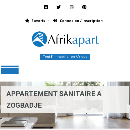
Favoris
Connexion / Inscription
Tout l’immobilier en Afrique
Menu
APPARTEMENT SANITAIRE A
ZOGBADJE