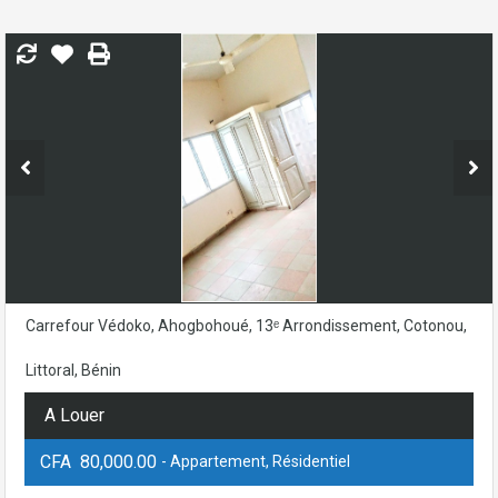
Carrefour Védoko, Ahogbohoué, 13ᵉ Arrondissement, Cotonou,
Littoral, Bénin
A Louer
CFA 80,000.00
- Appartement, Résidentiel