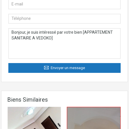
Envoyer un message
Biens Similaires