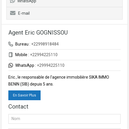
WhatsApp
E-mail
Agent Eric GOGNISSOU
Bureau :
+22998918484
Mobile :
+22994225110
WhatsApp :
+29994225110
Eric , le responsable de l'agence immobilière SIKA IMMO
BENIN (SIB) depuis 5 ans.
En Savoir Plus
Contact