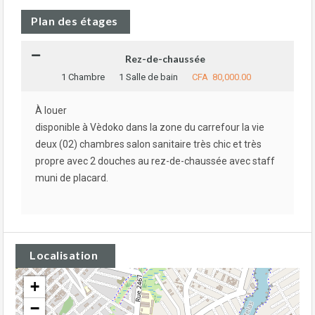
Plan des étages
Rez-de-chaussée
1 Chambre
1 Salle de bain
CFA 80,000.00
À louer
disponible à Vèdoko dans la zone du carrefour la vie
deux (02) chambres salon sanitaire très chic et très
propre avec 2 douches au rez-de-chaussée avec staff
muni de placard.
Localisation
+
−