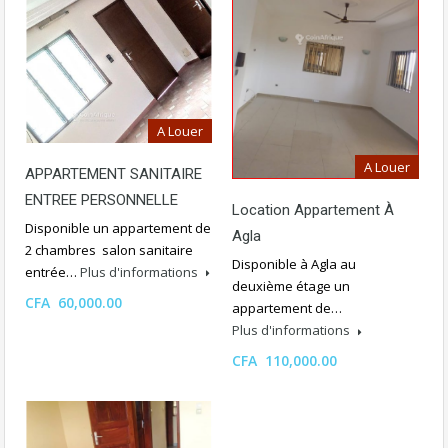
A Louer
A Louer
APPARTEMENT SANITAIRE
ENTREE PERSONNELLE
Location Appartement À
Disponible un appartement de
Agla
2 chambres salon sanitaire
Disponible à Agla au
entrée…
Plus d'informations
deuxième étage un
CFA 60,000.00
appartement de…
Plus d'informations
CFA 110,000.00