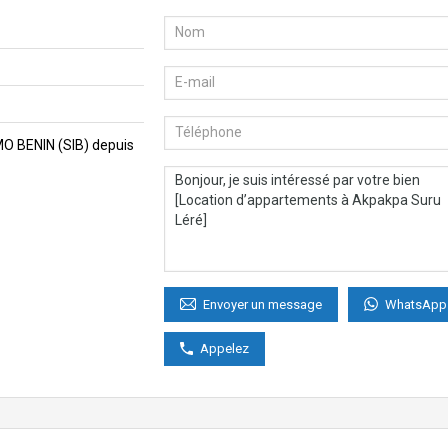
MMO BENIN (SIB) depuis
WhatsApp
Envoyer un message
Appelez