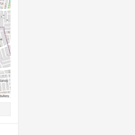
butors