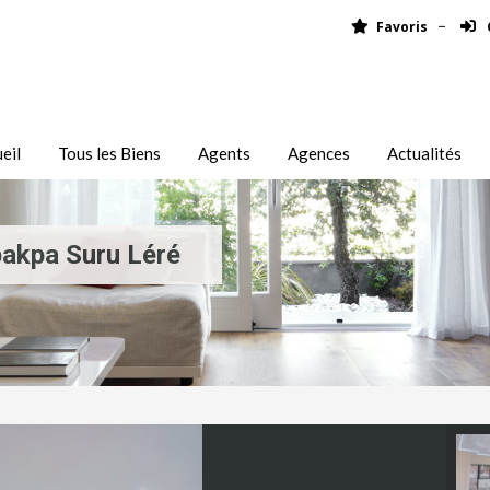
Favoris
eil
Tous les Biens
Agents
Agences
Actualités
akpa Suru Léré