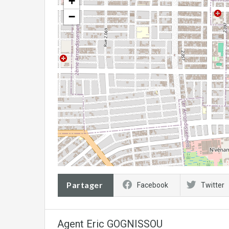
+
−
Partager
Facebook
Twitter
Agent Eric GOGNISSOU