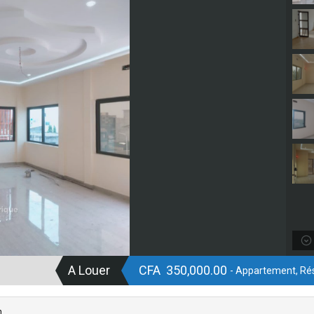
A Louer
CFA 350,000.00
- Appartement, Rés
n