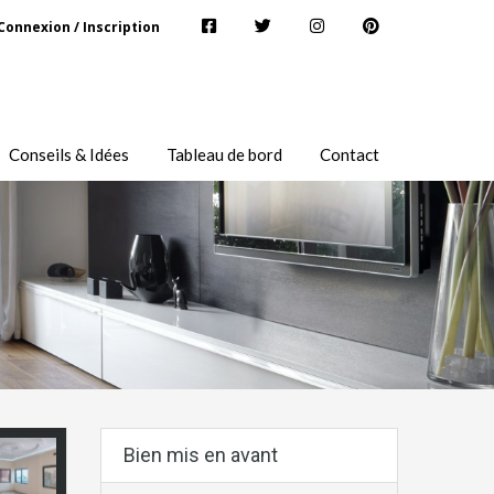
Connexion / Inscription
Conseils & Idées
Tableau de bord
Contact
Bien mis en avant