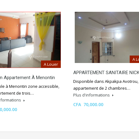
A L
A Louer
APPARTEMENT SANITAIRE NIC
on Appartement À Menontin
Disponible dans Akpakpa Avotrou,
ble à Menontin zone accessible,
appartement de 2 chambres…
rtement de trois…
Plus d'informations
informations
CFA 70,000.00
0,000.00