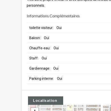
personnels.
Informations Complémentaires
toilette visiteur:
Oui
Balcon:
Oui
Chauffe-eau:
Oui
Staff:
Oui
Gardiennage:
Oui
Parking interne:
Oui
Localisation