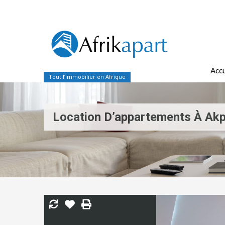
Accu
Tout l’immobilier en Afrique
Location D’appartements À Akp