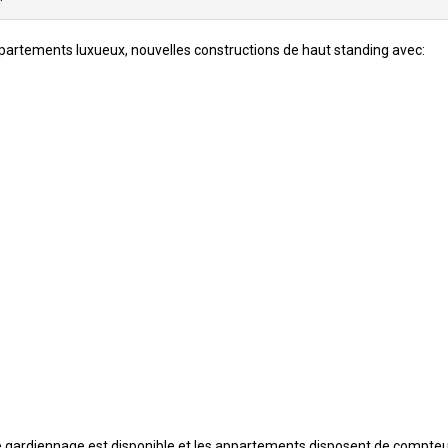
partements luxueux, nouvelles constructions de haut standing avec:
 le gardiennage est disponible et les appartements disposent de compte