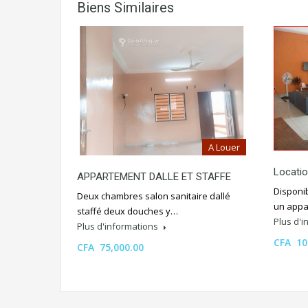
Biens Similaires
A Louer
Locati
APPARTEMENT DALLE ET STAFFE
Disponi
Deux chambres salon sanitaire dallé
un appa
staffé deux douches y…
Plus d'
Plus d'informations
CFA 10
CFA 75,000.00