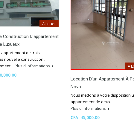
A Louer
e Construction D’appartement
re Luxueux
n appartement de trois
s nouvelle construction ,
tement…
Plus d'informations
A L
0,000.00
Location D’un Appartement À P
Novo
Nous mettons à votre disposition 
appartement de deux…
Plus d'informations
CFA 45,000.00