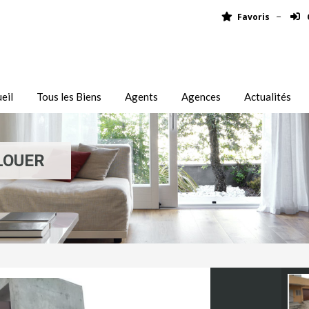
Favoris
eil
Tous les Biens
Agents
Agences
Actualités
LOUER