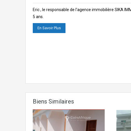
Eric , le responsable de l'agence immobilière SIKA I
5 ans.
En Savoir Plus
Biens Similaires