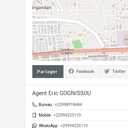
Partager
Facebook
Twitter
Agent Eric GOGNISSOU
Bureau :
+22998918484
Mobile :
+22994225110
WhatsApp :
+29994225110