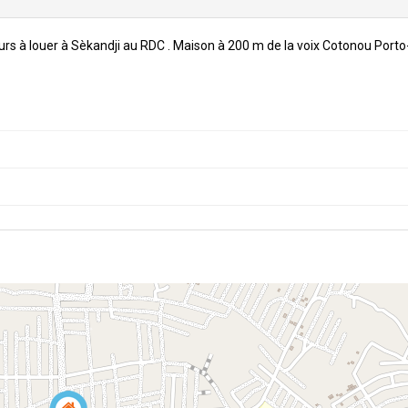
ours à louer à Sèkandji au RDC . Maison à 200 m de la voix Cotonou Port