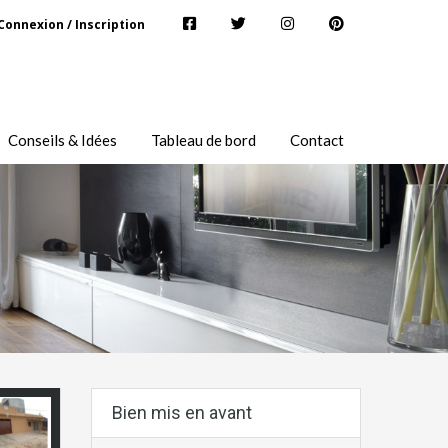
Connexion / Inscription
Conseils & Idées
Tableau de bord
Contact
Bien mis en avant