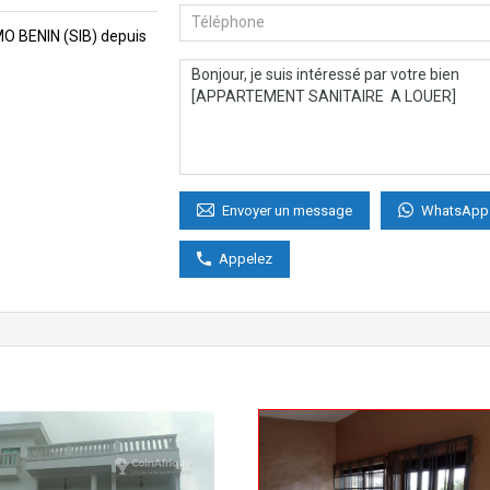
MMO BENIN (SIB) depuis
WhatsApp
Envoyer un message
Appelez