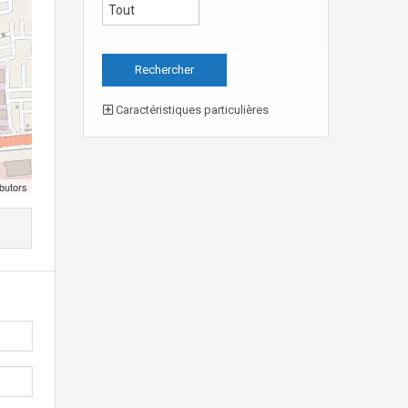
Caractéristiques particulières
butors