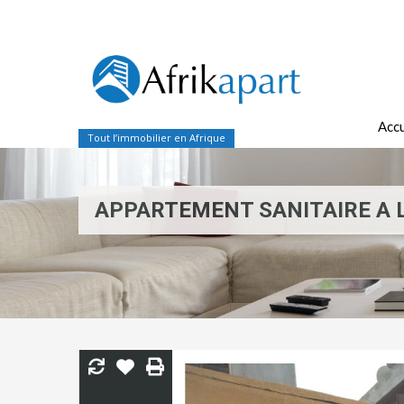
Accu
Tout l’immobilier en Afrique
APPARTEMENT SANITAIRE A 