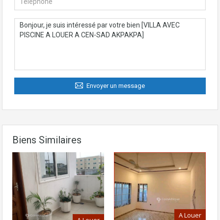
Envoyer un message
Biens Similaires
A Louer
A Louer