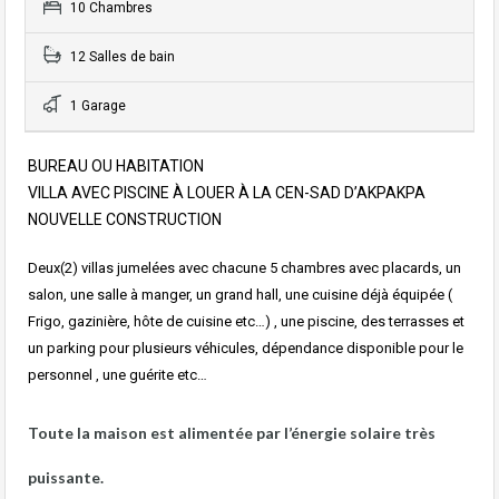
10 Chambres
12 Salles de bain
1 Garage
BUREAU OU HABITATION
VILLA AVEC PISCINE À LOUER À LA CEN-SAD D’AKPAKPA
NOUVELLE CONSTRUCTION
Deux(2) villas jumelées avec chacune 5 chambres avec placards, un
salon, une salle à manger, un grand hall, une cuisine déjà équipée (
Frigo, gazinière, hôte de cuisine etc…) , une piscine, des terrasses et
un parking pour plusieurs véhicules, dépendance disponible pour le
personnel , une guérite etc…
Toute la maison est alimentée par l’énergie solaire très
puissante.