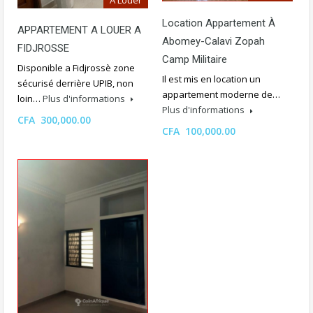
Location Appartement À
APPARTEMENT A LOUER A
Abomey-Calavi Zopah
FIDJROSSE
Camp Militaire
Disponible a Fidjrossè zone
Il est mis en location un
sécurisé derrière UPIB, non
appartement moderne de…
loin…
Plus d'informations
Plus d'informations
CFA 300,000.00
CFA 100,000.00