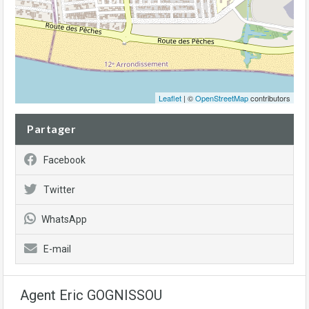
Leaflet
| ©
OpenStreetMap
contributors
Partager
Facebook
Twitter
WhatsApp
E-mail
Agent Eric GOGNISSOU