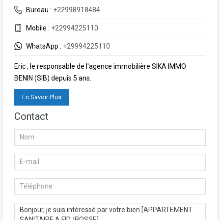
Bureau :
+22998918484
Mobile :
+22994225110
WhatsApp :
+29994225110
Eric , le responsable de l'agence immobilière SIKA IMMO
BENIN (SIB) depuis 5 ans.
En Savoir Plus
Contact