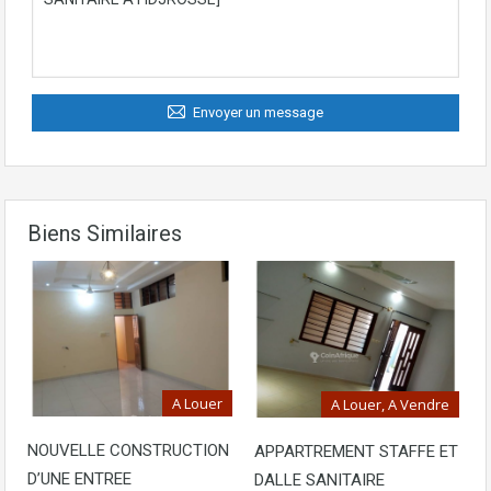
Envoyer un message
Biens Similaires
A Louer
A Louer, A Vendre
NOUVELLE CONSTRUCTION
APPARTREMENT STAFFE ET
D’UNE ENTREE
DALLE SANITAIRE