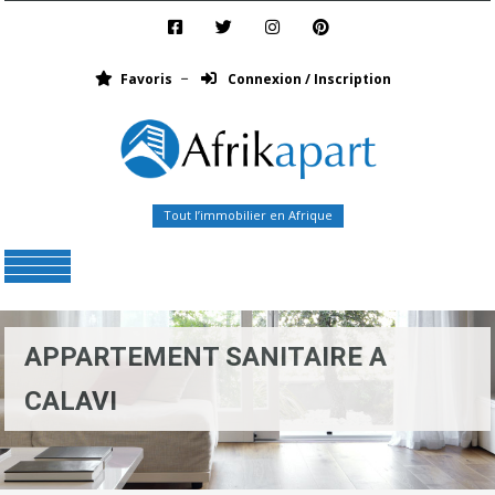
Favoris
Connexion / Inscription
Tout l’immobilier en Afrique
Menu
APPARTEMENT SANITAIRE A
CALAVI