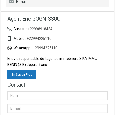
E-mail
Agent Eric GOGNISSOU
Bureau :
+22998918484
Mobile :
+22994225110
WhatsApp :
+29994225110
Eric , le responsable de l'agence immobilière SIKA IMMO
BENIN (SIB) depuis 5 ans.
En Savoir Plus
Contact