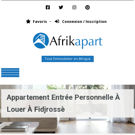
Favoris
Connexion / Inscription
Tout l’immobilier en Afrique
Menu
Appartement Entrée Personnelle À
Louer À Fidjrossè