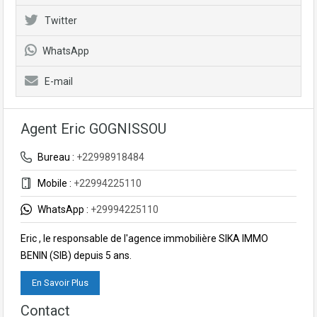
Twitter
WhatsApp
E-mail
Agent Eric GOGNISSOU
Bureau :
+22998918484
Mobile :
+22994225110
WhatsApp :
+29994225110
Eric , le responsable de l'agence immobilière SIKA IMMO
BENIN (SIB) depuis 5 ans.
En Savoir Plus
Contact