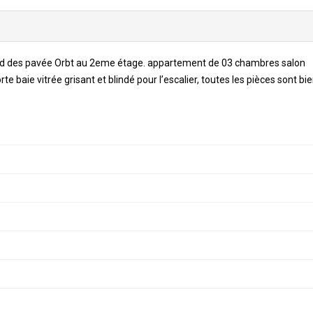
ord des pavée Orbt au 2eme étage. appartement de 03 chambres salon
te baie vitrée grisant et blindé pour l’escalier, toutes les pièces sont bi