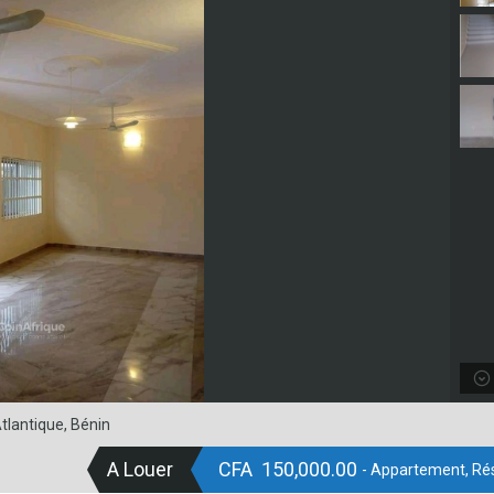
tlantique, Bénin
A Louer
CFA 150,000.00
- Appartement, Rés