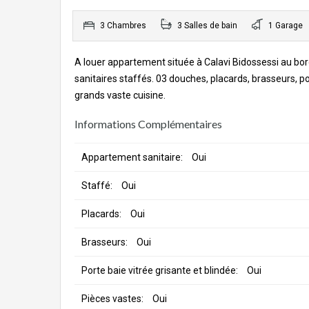
3 Chambres
3 Salles de bain
1 Garage
A louer appartement située à Calavi Bidossessi au b
sanitaires staffés. 03 douches, placards, brasseurs, por
grands vaste cuisine.
Informations Complémentaires
Appartement sanitaire:
Oui
Staffé:
Oui
Placards:
Oui
Brasseurs:
Oui
Porte baie vitrée grisante et blindée:
Oui
Pièces vastes:
Oui