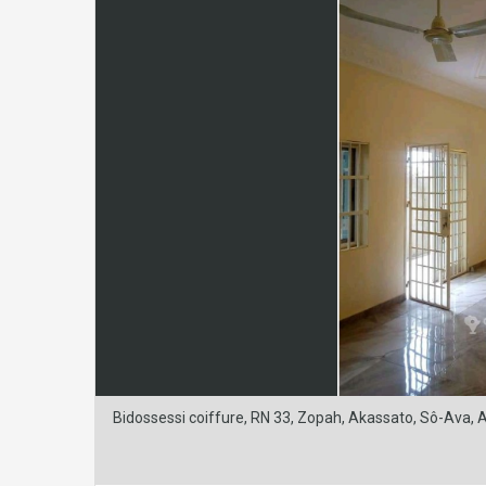
Bidossessi coiffure, RN 33, Zopah, Akassato, Sô-Ava, A