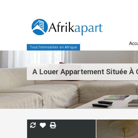
Accu
Tout l’immobilier en Afrique
A Louer Appartement Située À C