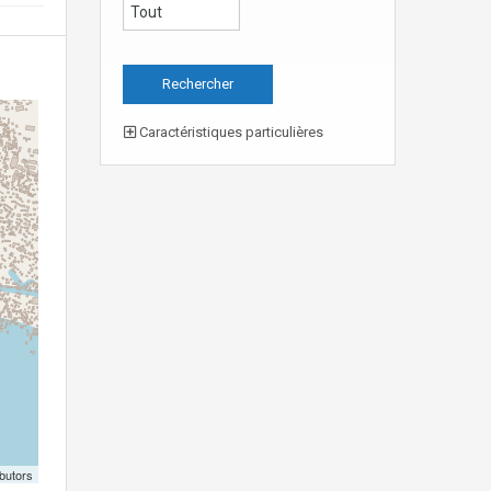
Caractéristiques particulières
butors