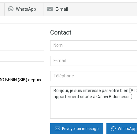
WhatsApp
E-mail
Contact
MMO BENIN (SIB) depuis
WhatsApp
Envoyer un message