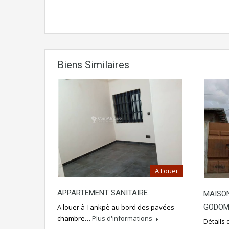
Biens Similaires
A Louer
APPARTEMENT SANITAIRE
MAISON
GODOM
A louer à Tankpè au bord des pavées
chambre…
Plus d'informations
Détails 