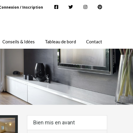
Connexion / Inscription
Conseils & Idées
Tableau de bord
Contact
Bien mis en avant