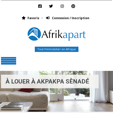
Favoris
Connexion / Inscription
Tout l’immobilier en Afrique
Menu
À LOUER À AKPAKPA SÈNADÉ