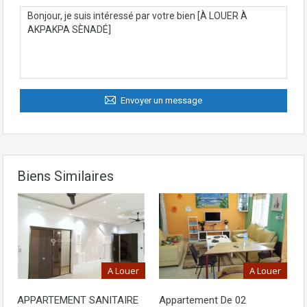
Envoyer un message
Biens Similaires
A Louer
A Louer
APPARTEMENT SANITAIRE
Appartement De 02