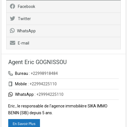
Facebook
Twitter
WhatsApp
E-mail
Agent Eric GOGNISSOU
Bureau :
+22998918484
Mobile :
+22994225110
WhatsApp :
+29994225110
Eric , le responsable de l'agence immobilière SIKA IMMO
BENIN (SIB) depuis 5 ans.
En Savoir Plus