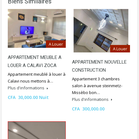
Biens Similaires
A Louer
A Louer
APPARTEMENT MEUBLE A
APPARTEMENT NOUVELLE
LOUER A CALAVI ZOCA
CONSTRUCTION
Appartement meublé à louer à
Appartement 3 chambres
Calavi nous mettons à…
salon à avenue steinmetz-
Plus d'informations
Missèbo bon…
CFA 30,000.00 Nuit
Plus d'informations
CFA 300,000.00