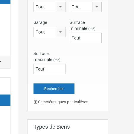
Tout
Tout
Garage
Surface
minimale
(m²)
Tout
Surface
maximale
(m²)
r
Caractéristiques particulières
Types de Biens