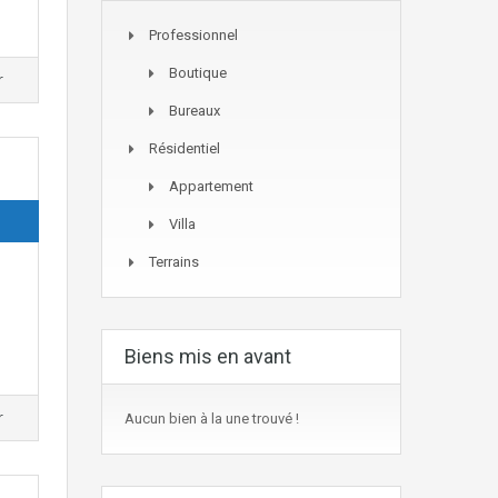
Professionnel
Boutique
r
Bureaux
Résidentiel
Appartement
Villa
Terrains
Biens mis en avant
r
Aucun bien à la une trouvé !