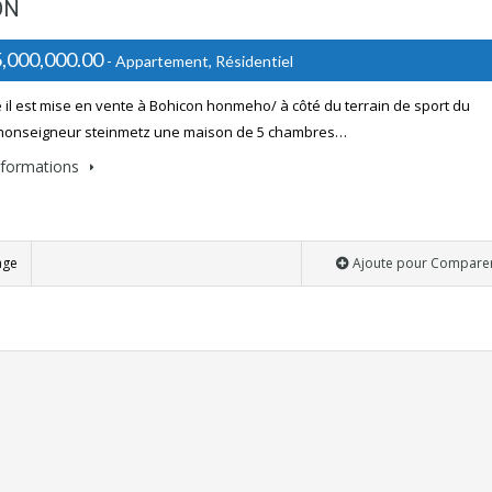
ON
,000,000.00
- Appartement, Résidentiel
 il est mise en vente à Bohicon honmeho/ à côté du terrain de sport du
 monseigneur steinmetz une maison de 5 chambres…
informations
age
Ajoute pour Compare