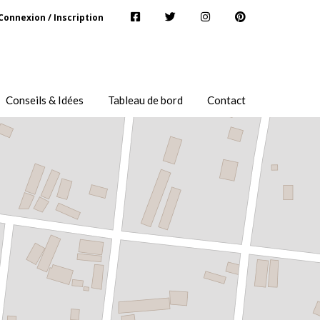
Connexion / Inscription
Conseils & Idées
Tableau de bord
Contact