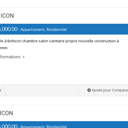
HICON
,000.00
- Appartement, Résidentiel
le à Bohicon chambre salon sanitaire propre nouvelle construction à
min.
informations
e
Ajoute pour Compare
ICON
,000.00
- Appartement, Résidentiel