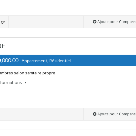
age
Ajoute pour Compare
RE
,000.00
- Appartement, Résidentiel
mbres salon sanitaire propre
informations
Ajoute pour Compare