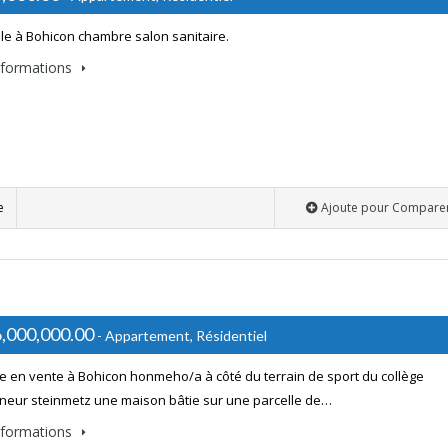
le à Bohicon chambre salon sanitaire.
informations
e
Ajoute pour Compare
,000,000.00
- Appartement, Résidentiel
ise en vente à Bohicon honmeho/a à côté du terrain de sport du collège
eur steinmetz une maison bâtie sur une parcelle de…
informations