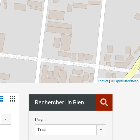
Leaflet
| ©
OpenStreetMap
Rechercher Un Bien
Pays
Tout