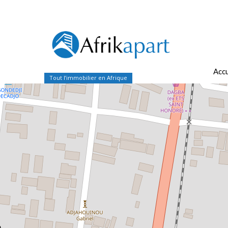
Accu
Tout l’immobilier en Afrique