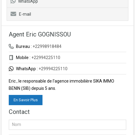
WhatsApp
E-mail
Agent Eric GOGNISSOU
Bureau :
+22998918484
Mobile :
+22994225110
WhatsApp :
+29994225110
Eric , le responsable de l'agence immobilière SIKA IMMO
BENIN (SIB) depuis 5 ans.
En Savoir Plus
Contact