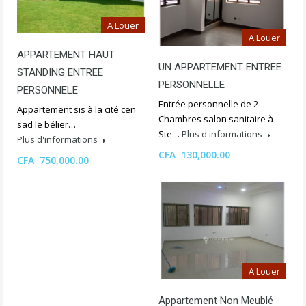
A Louer
A Louer
APPARTEMENT HAUT
UN APPARTEMENT ENTREE
STANDING ENTREE
PERSONNELLE
PERSONNELE
Entrée personnelle de 2
Appartement sis à la cité cen
Chambres salon sanitaire à
sad le bélier…
Ste…
Plus d'informations
Plus d'informations
CFA 130,000.00
CFA 750,000.00
A Louer
Appartement Non Meublé