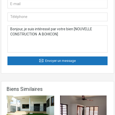
Envoyer un message
Biens Similaires