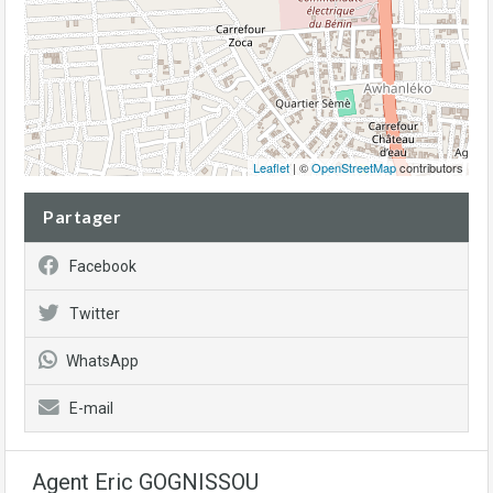
Leaflet
| ©
OpenStreetMap
contributors
Partager
Facebook
Twitter
WhatsApp
E-mail
Agent Eric GOGNISSOU