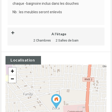
chaque -baignoire inclus dans les douches
Nb : les meubles seront enlevés
A l'étage
2 Chambres
2 Salles de bain
Localisation
+
−