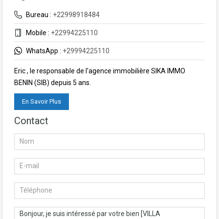
Bureau :
+22998918484
Mobile :
+22994225110
WhatsApp :
+29994225110
Eric , le responsable de l'agence immobilière SIKA IMMO
BENIN (SIB) depuis 5 ans.
En Savoir Plus
Contact