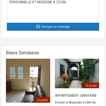
Envoyer un message
Biens Similaires
A Louer
APPARTEMENT SANITAIRE
A Louer
A louer à Akassato à côté du