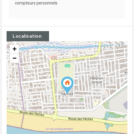
compteurs personnels
Localisation
+
−