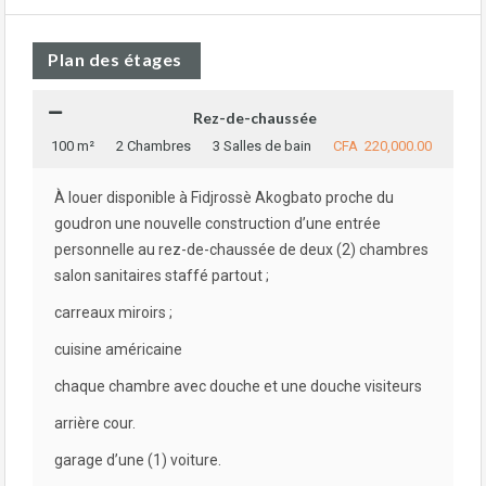
Plan des étages
Rez-de-chaussée
100 m²
2 Chambres
3 Salles de bain
CFA 220,000.00
À louer disponible à Fidjrossè Akogbato proche du
goudron une nouvelle construction d’une entrée
personnelle au rez-de-chaussée de deux (2) chambres
salon sanitaires staffé partout ;
carreaux miroirs ;
cuisine américaine
chaque chambre avec douche et une douche visiteurs
arrière cour.
garage d’une (1) voiture.