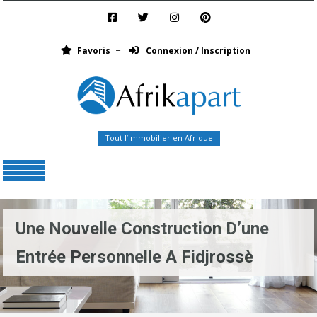
Favoris
Connexion / Inscription
Tout l’immobilier en Afrique
Menu
Une Nouvelle Construction D’une
Entrée Personnelle A Fidjrossè