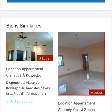
Biens Similaires
A Louer
Location Appartement
Climatisé À Kowegbo
Disponible à Akpakpa
Kowegbo au bord des pavés
A Louer
un…
Plus d'informations
CFA 120,000.00
Location Appartement
Abomey-Calavi Zopah