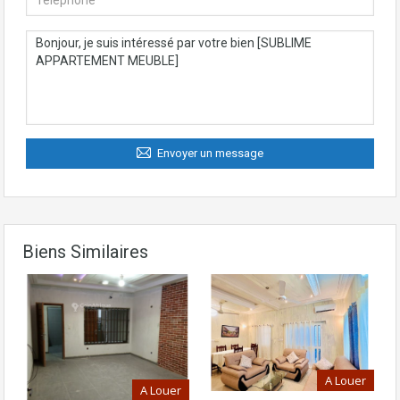
Envoyer un message
Biens Similaires
A Louer
A Louer