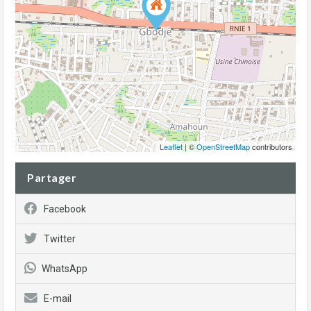
Leaflet
| ©
OpenStreetMap
contributors
Partager
Facebook
Twitter
WhatsApp
E-mail