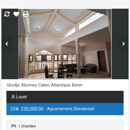
Gbodjè, Abomey-Calavi, Atlantique, Bénin
A Louer
CFA 250,000.00
- Appartement, Résidentiel
1 Chambre