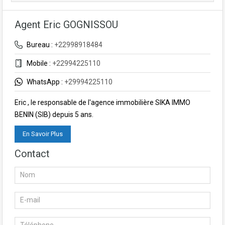
Agent Eric GOGNISSOU
Bureau :
+22998918484
Mobile :
+22994225110
WhatsApp :
+29994225110
Eric , le responsable de l'agence immobilière SIKA IMMO
BENIN (SIB) depuis 5 ans.
En Savoir Plus
Contact