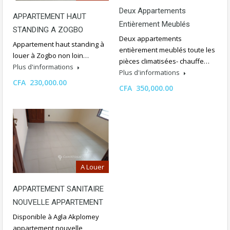
Deux Appartements
APPARTEMENT HAUT
Entièrement Meublés
STANDING A ZOGBO
Deux appartements
Appartement haut standing à
entièrement meublés toute les
louer à Zogbo non loin…
pièces climatisées- chauffe…
Plus d'informations
Plus d'informations
CFA 230,000.00
CFA 350,000.00
A Louer
APPARTEMENT SANITAIRE
NOUVELLE APPARTEMENT
Disponible à Agla Akplomey
appartement nouvelle