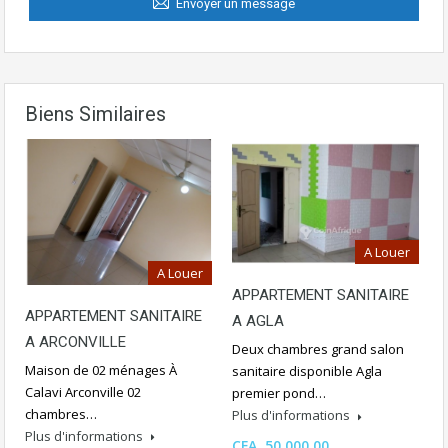
Envoyer un message
Biens Similaires
A Louer
A Louer
APPARTEMENT SANITAIRE
APPARTEMENT SANITAIRE
A AGLA
A ARCONVILLE
Deux chambres grand salon
Maison de 02 ménages À
sanitaire disponible Agla
Calavi Arconville 02
premier pond…
chambres…
Plus d'informations
Plus d'informations
CFA 50,000.00