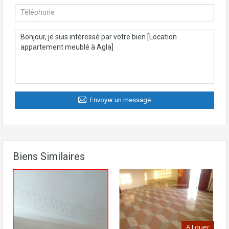
Envoyer un message
Biens Similaires
A Louer