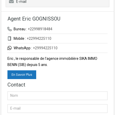
E-mail
Agent Eric GOGNISSOU
Bureau :
+22998918484
Mobile :
+22994225110
WhatsApp :
+29994225110
Eric , le responsable de l'agence immobilière SIKA IMMO
BENIN (SIB) depuis 5 ans.
En Savoir Plus
Contact