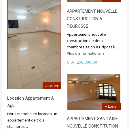
APPARTEMENT NOUVELLE
CONSTRUCTION A
FIDJROSSE
Appartement nouvelle
construction de deux
chambres salon à Fidjrossè…
Plus d'informations
CFA 250,000.00
A Louer
Location Appartement À
Agla
A Louer
Nous mettons en location un
APPARTEMENT SANITAIRE
appartement de trois
NOUVELLE CONSTITUTION
chambres…