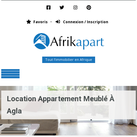
Favoris
Connexion / Inscription
Tout l’immobilier en Afrique
Menu
Location Appartement Meublé À
Agla