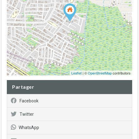
Leaflet
| ©
OpenStreetMap
contributors
Partager
Facebook
Twitter
WhatsApp