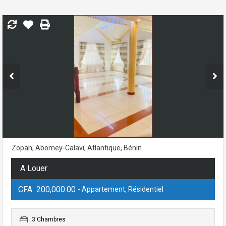
Zopah, Abomey-Calavi, Atlantique, Bénin
A Louer
CFA 200,000.00
- Appartement, Résidentiel
3 Chambres