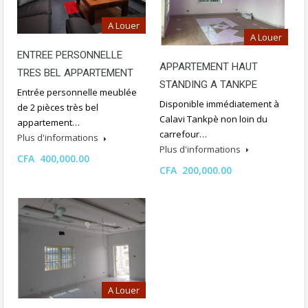
A Louer
A Louer
ENTREE PERSONNELLE
APPARTEMENT HAUT
TRES BEL APPARTEMENT
STANDING A TANKPE
Entrée personnelle meublée
Disponible immédiatement à
de 2 pièces très bel
Calavi Tankpè non loin du
appartement…
carrefour…
Plus d'informations
Plus d'informations
CFA 400,000.00
CFA 200,000.00
A Louer