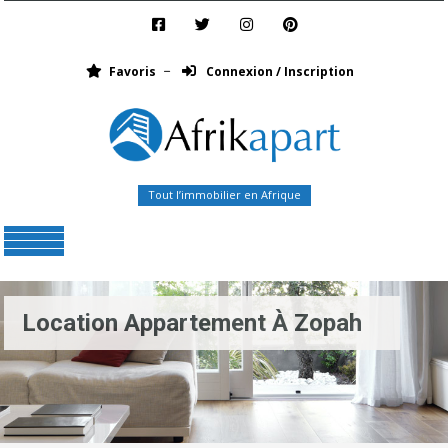
Favoris
Connexion / Inscription
Tout l’immobilier en Afrique
Menu
Location Appartement À Zopah