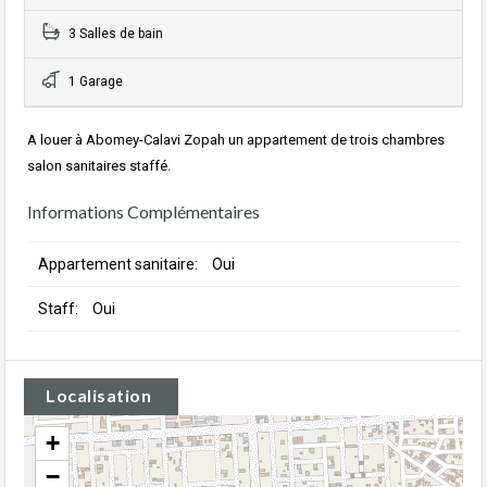
3 Salles de bain
1 Garage
A louer à Abomey-Calavi Zopah un appartement de trois chambres
salon sanitaires staffé.
Informations Complémentaires
Appartement sanitaire:
Oui
Staff:
Oui
Localisation
+
−