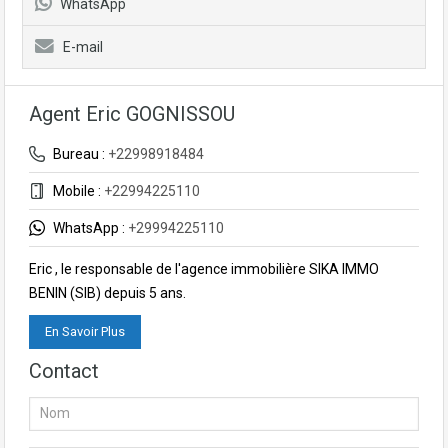
WhatsApp
E-mail
Agent Eric GOGNISSOU
Bureau :
+22998918484
Mobile :
+22994225110
WhatsApp :
+29994225110
Eric , le responsable de l'agence immobilière SIKA IMMO
BENIN (SIB) depuis 5 ans.
En Savoir Plus
Contact