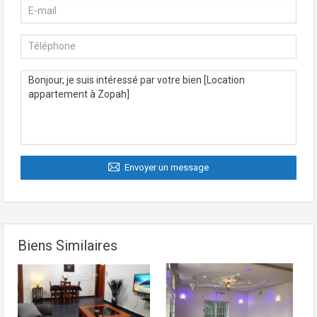
Envoyer un message
Biens Similaires