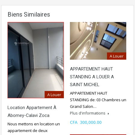
Biens Similaires
A Louer
APPARTEMENT HAUT
STANDING A LOUER A
SAINT MICHEL
APPARTEMENT HAUT
A Louer
STANDING de: 03 Chambres un
Grand Salon…
Location Appartement À
Plus d'informations
Abomey-Calavi Zoca
CFA 300,000.00
Nous mettons en location un
appartement de deux