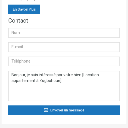
En Savoir Plus
Contact
Envoyer un message