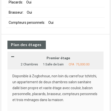
Placards:
Oui
Brasseur:
Oui
Compteurs personnels:
Oui
Plan des étages
Premier étage
2 Chambres
1 Salle de bain
CFA 75,000.00
Disponible à Zogbohoue, non loin du carrefour tchitchi,
un appartement de deux chambres salon sanitaire
dallé bien propre et vaste étage avec couloir, balcon
personnelle, placards, brasseur, compteurs personnels
et trois ménages dans la maison.