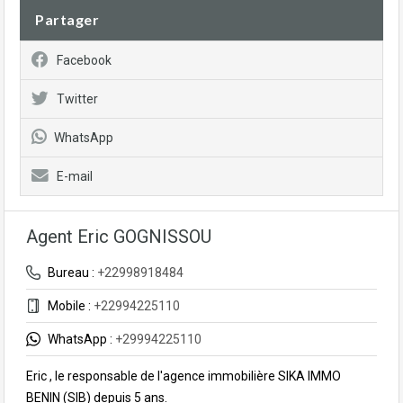
Partager
Facebook
Twitter
WhatsApp
E-mail
Agent Eric GOGNISSOU
Bureau :
+22998918484
Mobile :
+22994225110
WhatsApp :
+29994225110
Eric , le responsable de l'agence immobilière SIKA IMMO
BENIN (SIB) depuis 5 ans.