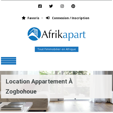
Favoris
Connexion / Inscription
Tout l’immobilier en Afrique
Menu
Location Appartement À
Zogbohoue