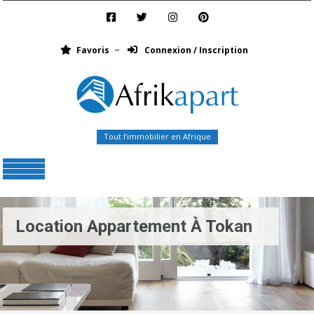
Favoris
Connexion / Inscription
Tout l’immobilier en Afrique
Menu
Location Appartement À Tokan