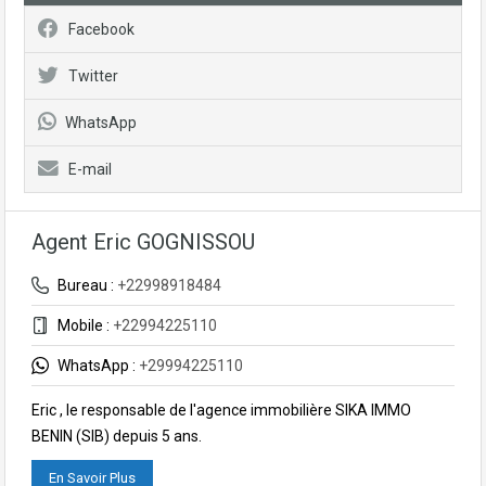
Facebook
Twitter
WhatsApp
E-mail
Agent Eric GOGNISSOU
Bureau :
+22998918484
Mobile :
+22994225110
WhatsApp :
+29994225110
Eric , le responsable de l'agence immobilière SIKA IMMO
BENIN (SIB) depuis 5 ans.
En Savoir Plus