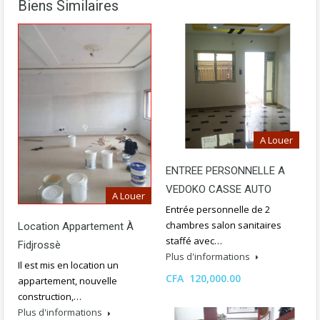
Biens Similaires
A Louer
ENTREE PERSONNELLE A
VEDOKO CASSE AUTO
A Louer
Entrée personnelle de 2
chambres salon sanitaires
Location Appartement À
staffé avec…
Fidjrossè
Plus d'informations
Il est mis en location un
CFA 120,000.00
appartement, nouvelle
construction,…
Plus d'informations