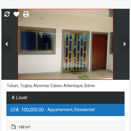
Tokan, Togba, Abomey-Calavi, Atlantique, Bénin
A Louer
CFA 100,000.00
- Appartement, Résidentiel
100 m²