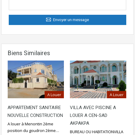
Envoyer un message
Biens Similaires
A Louer
A Louer
APPARTEMENT SANITAIRE
VILLA AVEC PISCINE A
NOUVELLE CONSTRUCTION
LOUER A CEN-SAD
AKPAKPA
A louer à Menontin 2ème
position du goudron 2ème…
BUREAU OU HABITATIONVILLA