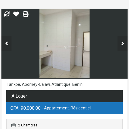
Tankpè, Abomey-Calavi, Atlantique, Bénin
A Louer
CFA 90,000.00
- Appartement, Résidentiel
2 Chambres