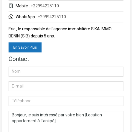
Mobile :
+22994225110
WhatsApp :
+29994225110
Eric , le responsable de l'agence immobilière SIKA IMMO
BENIN (SIB) depuis 5 ans.
En Savoir Plus
Contact