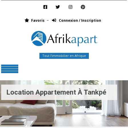
Favoris
Connexion / Inscription
Tout l’immobilier en Afrique
Menu
Location Appartement À Tankpé