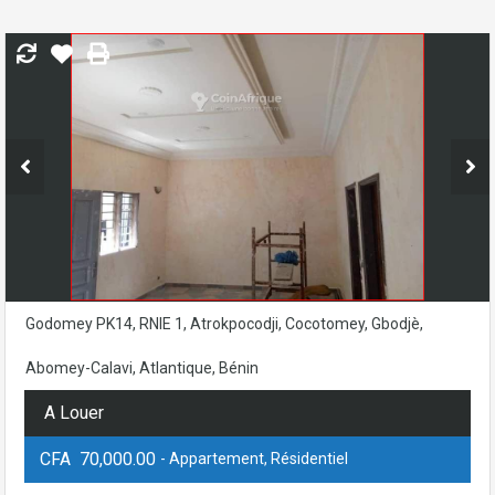
Godomey PK14, RNIE 1, Atrokpocodji, Cocotomey, Gbodjè,
Abomey-Calavi, Atlantique, Bénin
A Louer
CFA 70,000.00
- Appartement, Résidentiel