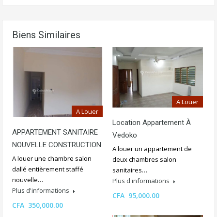
Biens Similaires
A Louer
A Louer
Location Appartement À
APPARTEMENT SANITAIRE
Vedoko
NOUVELLE CONSTRUCTION
A louer un appartement de
A louer une chambre salon
deux chambres salon
dallé entièrement staffé
sanitaires…
nouvelle…
Plus d'informations
Plus d'informations
CFA 95,000.00
CFA 350,000.00