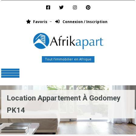
Favoris
Connexion / Inscription
Tout l’immobilier en Afrique
Menu
Location Appartement À Godomey
PK14