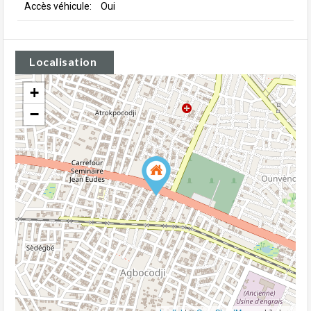
Accès véhicule:
Oui
Localisation
+
−