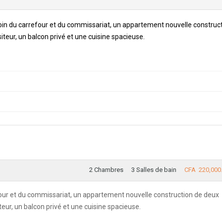
in du carrefour et du commissariat, un appartement nouvelle construc
teur, un balcon privé et une cuisine spacieuse.
2 Chambres
3 Salles de bain
CFA 220,000
our et du commissariat, un appartement nouvelle construction de deux
eur, un balcon privé et une cuisine spacieuse.