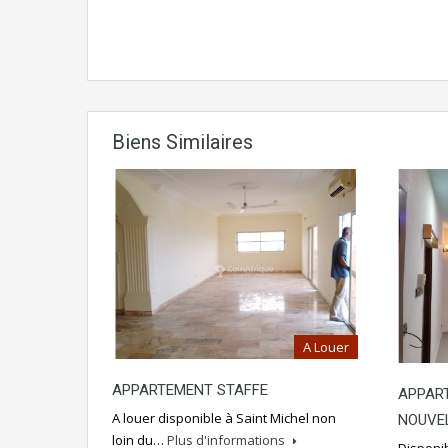
Biens Similaires
A Louer
APPARTEMENT STAFFE
APPAR
A louer disponible à Saint Michel non
NOUVE
loin du…
Plus d'informations