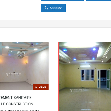
Appelez
A Louer
TEMENT SANITAIRE
LLE CONSTRUCTION