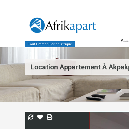
Accu
Tout l’immobilier en Afrique
Location Appartement À Akpak