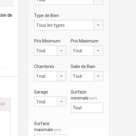
tion de
Type de Bien
Tous les types
Prix Minimum
Prix Maximum
Tout
Tout
Chambres
Salle de Bain
Tout
Tout
Garage
Surface
minimale
(m²)
Tout
.00
Surface
maximale
(m²)