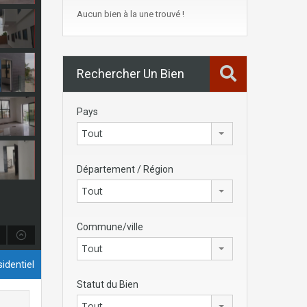
Aucun bien à la une trouvé !
Rechercher Un Bien
Pays
Tout
Département / Région
Tout
Commune/ville
Tout
identiel
Statut du Bien
Tout