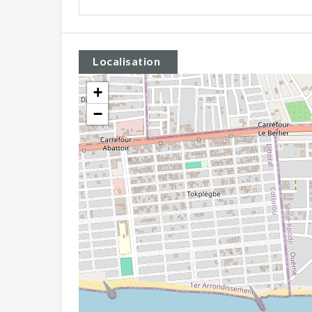
Localisation
+
−