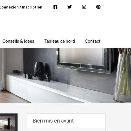
Connexion / Inscription
Conseils & Idées
Tableau de bord
Contact
Bien mis en avant