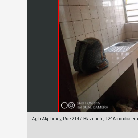
Agla Akplomey, Rue 2147, Hlazounto, 12ᵉ Arrondissem