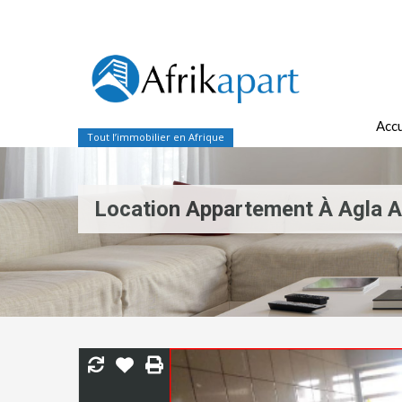
Accu
Tout l’immobilier en Afrique
Location Appartement À Agla 