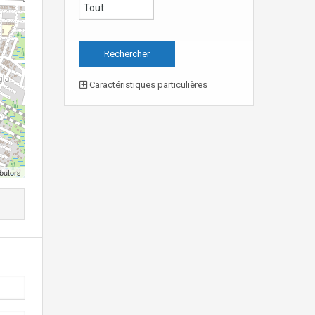
Caractéristiques particulières
butors