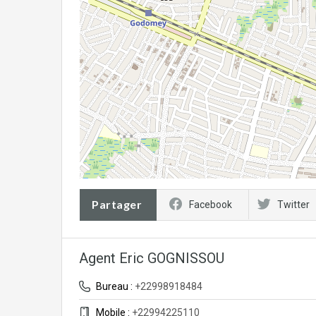
Partager
Facebook
Twitter
Agent Eric GOGNISSOU
Bureau :
+22998918484
Mobile :
+22994225110