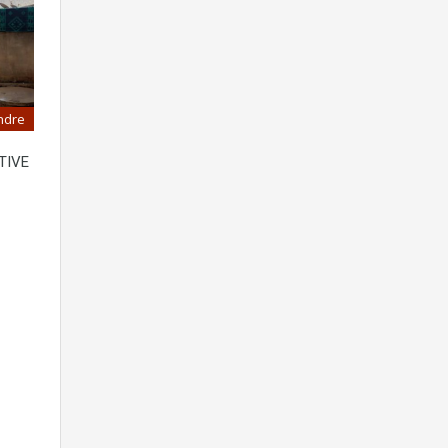
ndre
TIVE