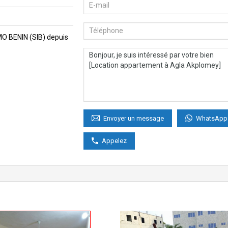
MMO BENIN (SIB) depuis
WhatsApp
Envoyer un message
Appelez