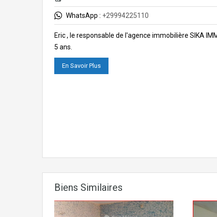
WhatsApp :
+29994225110
Eric , le responsable de l'agence immobilière SIKA I
5 ans.
En Savoir Plus
Biens Similaires