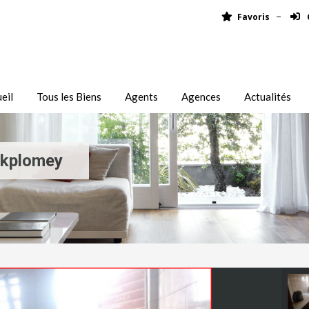
Favoris
eil
Tous les Biens
Agents
Agences
Actualités
Akplomey