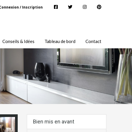
Connexion / Inscription
Conseils & Idées
Tableau de bord
Contact
Bien mis en avant