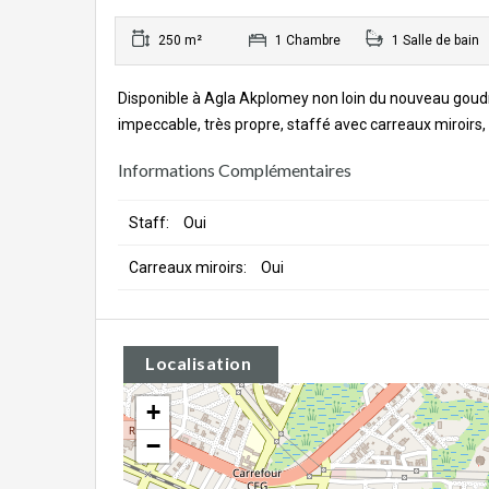
250 m²
1 Chambre
1 Salle de bain
Disponible à Agla Akplomey non loin du nouveau goudr
impeccable, très propre, staffé avec carreaux miroirs,
Informations Complémentaires
Staff:
Oui
Carreaux miroirs:
Oui
Localisation
+
−