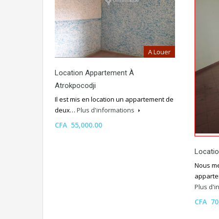
A Louer
Location Appartement À
Atrokpocodji
Il est mis en location un appartement de
deux…
Plus d'informations
CFA 55,000.00
Locati
Nous me
apparte
Plus d'
CFA 70