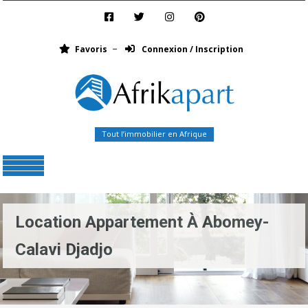
Favoris
Connexion / Inscription
Tout l’immobilier en Afrique
Menu
Location Appartement À Abomey-
Calavi Djadjo