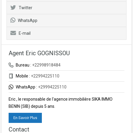
Twitter
WhatsApp
E-mail
Agent Eric GOGNISSOU
Bureau :
+22998918484
Mobile :
+22994225110
WhatsApp :
+29994225110
Eric , le responsable de l'agence immobilière SIKA IMMO
BENIN (SIB) depuis 5 ans.
En Savoir Plus
Contact