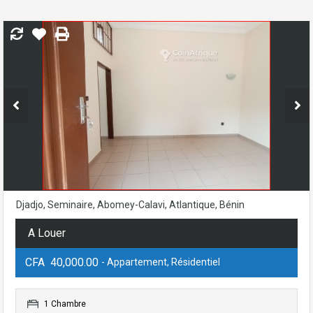
Djadjo, Seminaire, Abomey-Calavi, Atlantique, Bénin
A Louer
CFA 40,000.00
- Appartement, Résidentiel
1 Chambre