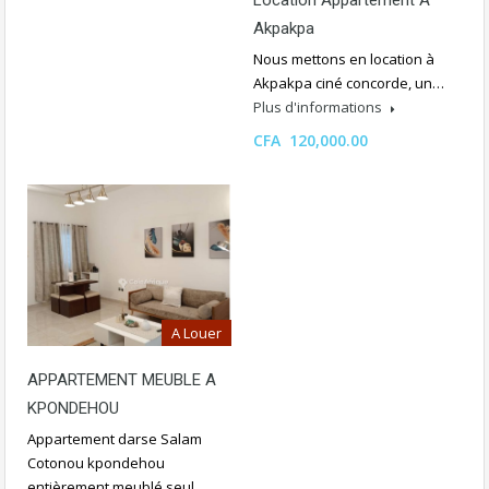
Location Appartement À
Akpakpa
Nous mettons en location à
Akpakpa ciné concorde, un…
Plus d'informations
CFA 120,000.00
A Louer
APPARTEMENT MEUBLE A
KPONDEHOU
Appartement darse Salam
Cotonou kpondehou
entièrement meublé seul