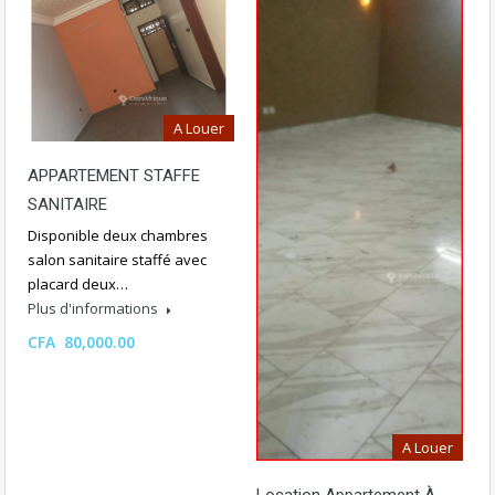
A Louer
APPARTEMENT STAFFE
SANITAIRE
Disponible deux chambres
salon sanitaire staffé avec
placard deux…
Plus d'informations
CFA 80,000.00
A Louer