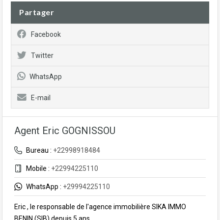
Partager
Facebook
Twitter
WhatsApp
E-mail
Agent Eric GOGNISSOU
Bureau :
+22998918484
Mobile :
+22994225110
WhatsApp :
+29994225110
Eric , le responsable de l'agence immobilière SIKA IMMO
BENIN (SIB) depuis 5 ans.