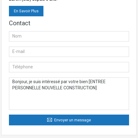
En Savoir Plus
Contact
Envoyer un message