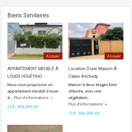
Biens Similaires
A Louer
A Louer
APPARTEMENT MEUBLÉ À
Location D’une Maison À
LOUER HOUÉYIHO
Calavi Aïtchédji
Nous vous proposons un
Maison à deux étages bien
appartement meublé à louer
clôturée, avec une
à…
Plus d'informations
végétation…
Plus d'informations
CFA 600,000.00
CFA 500,000.00