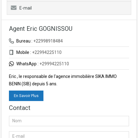
E-mail
Agent Eric GOGNISSOU
Bureau :
+22998918484
Mobile :
+22994225110
WhatsApp :
+29994225110
Eric , le responsable de l'agence immobilière SIKA IMMO
BENIN (SIB) depuis 5 ans.
En Savoir Plus
Contact