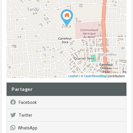
Leaflet
| ©
OpenStreetMap
contributors
Partager
Facebook
Twitter
WhatsApp