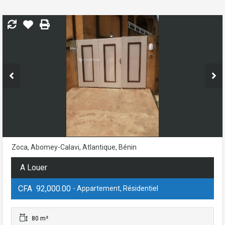
Zoca, Abomey-Calavi, Atlantique, Bénin
A Louer
CFA 92,000.00
- Appartement, Résidentiel
80 m²