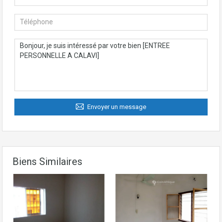
Envoyer un message
Biens Similaires