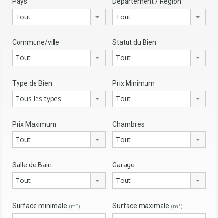
Pays
Département / Région
Tout
Tout
Commune/ville
Statut du Bien
Tout
Tout
Type de Bien
Prix Minimum
Tous les types
Tout
Prix Maximum
Chambres
Tout
Tout
Salle de Bain
Garage
Tout
Tout
Surface minimale
Surface maximale
(m²)
(m²)