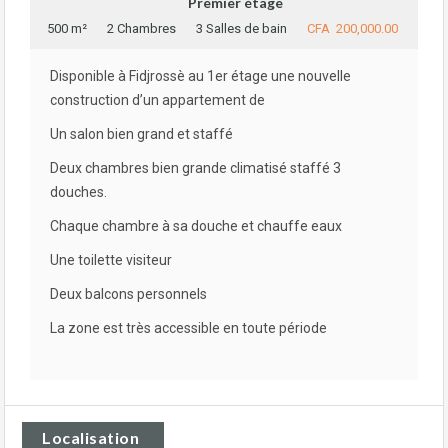
Premier étage
500 m²
2 Chambres
3 Salles de bain
CFA 200,000.00
Disponible à Fidjrossè au 1er étage une nouvelle
construction d’un appartement de
Un salon bien grand et staffé
Deux chambres bien grande climatisé staffé 3
douches.
Chaque chambre à sa douche et chauffe eaux
Une toilette visiteur
Deux balcons personnels
La zone est très accessible en toute période
Localisation