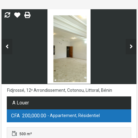
Fidjrossé, 12ᵉ Arrondissement, Cotonou, Littoral, Bénin
A Louer
CFA 200,000.00
- Appartement, Résidentiel
500 m²