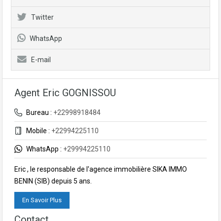
Twitter
WhatsApp
E-mail
Agent Eric GOGNISSOU
Bureau :
+22998918484
Mobile :
+22994225110
WhatsApp :
+29994225110
Eric , le responsable de l'agence immobilière SIKA IMMO
BENIN (SIB) depuis 5 ans.
En Savoir Plus
Contact