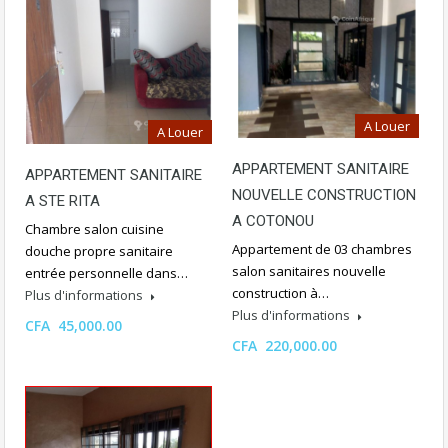
A Louer
A Louer
APPARTEMENT SANITAIRE
APPARTEMENT SANITAIRE
NOUVELLE CONSTRUCTION
A STE RITA
A COTONOU
Chambre salon cuisine
Appartement de 03 chambres
douche propre sanitaire
salon sanitaires nouvelle
entrée personnelle dans…
construction à…
Plus d'informations
Plus d'informations
CFA 45,000.00
CFA 220,000.00