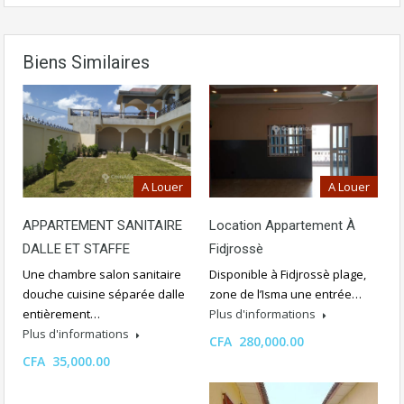
Biens Similaires
A Louer
A Louer
APPARTEMENT SANITAIRE
Location Appartement À
DALLE ET STAFFE
Fidjrossè
Une chambre salon sanitaire
Disponible à Fidjrossè plage,
douche cuisine séparée dalle
zone de l’Isma une entrée…
entièrement…
Plus d'informations
Plus d'informations
CFA 280,000.00
CFA 35,000.00