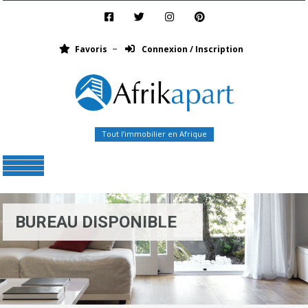
Favoris
Connexion / Inscription
Tout l’immobilier en Afrique
Menu
BUREAU DISPONIBLE