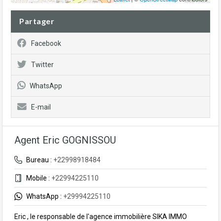
Partager
Facebook
Twitter
WhatsApp
E-mail
Agent Eric GOGNISSOU
Bureau :
+22998918484
Mobile :
+22994225110
WhatsApp :
+29994225110
Eric , le responsable de l'agence immobilière SIKA IMMO