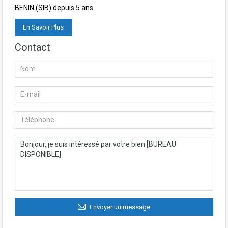
BENIN (SIB) depuis 5 ans.
En Savoir Plus
Contact
Envoyer un message