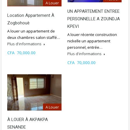
A Louer
UN APPARTEMENT ENTREE
Location Appartement À
PERSONNELLE A ZOUNDJA
Zogbohouè
KPEVI
A louer un appartement de
A louer récente construction
deux chambres salon staffé…
nickelle un appartement
Plus d'informations
personnel, entrée…
CFA 70,000.00
Plus d'informations
CFA 70,000.00
A Louer
À LOUER À AKPAKPA
SENANDE