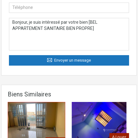
Envoyer un message
Biens Similaires
A Louer