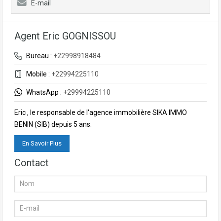
E-mail
Agent Eric GOGNISSOU
Bureau :
+22998918484
Mobile :
+22994225110
WhatsApp :
+29994225110
Eric , le responsable de l'agence immobilière SIKA IMMO
BENIN (SIB) depuis 5 ans.
En Savoir Plus
Contact