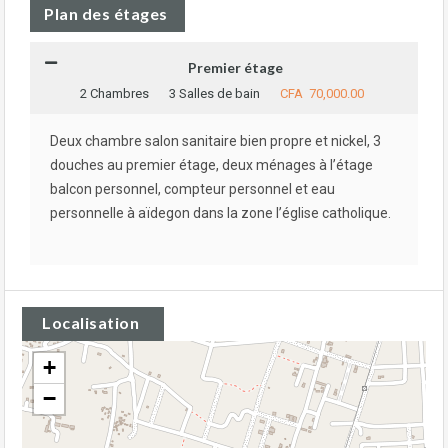
Plan des étages
Premier étage
2 Chambres
3 Salles de bain
CFA 70,000.00
Deux chambre salon sanitaire bien propre et nickel, 3
douches au premier étage, deux ménages à l’étage
balcon personnel, compteur personnel et eau
personnelle à aïdegon dans la zone l’église catholique.
Localisation
+
−