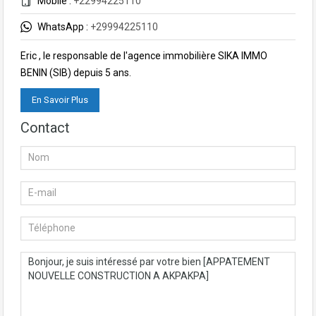
Mobile :
+22994225110
WhatsApp :
+29994225110
Eric , le responsable de l'agence immobilière SIKA IMMO
BENIN (SIB) depuis 5 ans.
En Savoir Plus
Contact