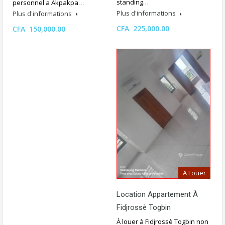
standing…
personnel a Akpakpa…
Plus d'informations
Plus d'informations
CFA 225,000.00
CFA 150,000.00
A Louer
Location Appartement À
Fidjrossè Togbin
À louer à Fidjrossè Togbin non