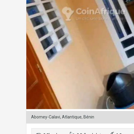
Abomey-Calavi, Atlantique, Bénin