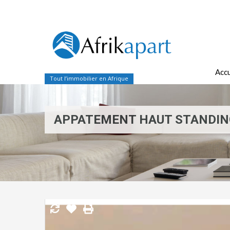
Accu
Tout l’immobilier en Afrique
APPATEMENT HAUT STANDIN