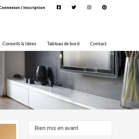
Connexion / Inscription
Conseils & Idées
Tableau de bord
Contact
Bien mis en avant