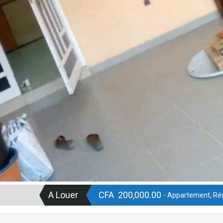
A Louer
CFA 200,000.00
- Appartement, Rés