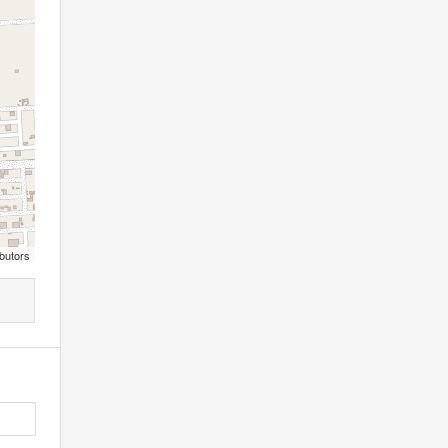
butors