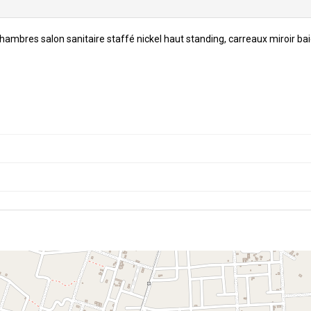
bres salon sanitaire staffé nickel haut standing, carreaux miroir bai