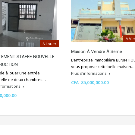
A Ve
A Louer
Maison À Vendre À Sèmè
TEMENT STAFFE NOUVELLE
L’entreprise immobilière BENIN HO
RUCTION
vous propose cette belle maison…
ble à louer une entrée
Plus d'informations
elle de deux chambres…
CFA 85,000,000.00
informations
0,000.00