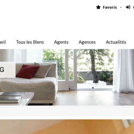
Favoris
eil
Tous les Biens
Agents
Agences
Actualités
G