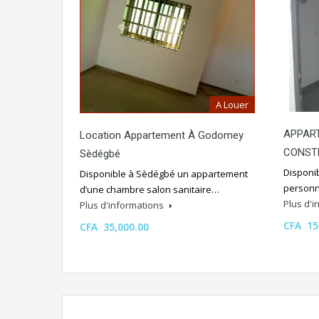
A Louer
APPAR
Location Appartement À Godomey
CONST
Sèdégbé
Disponi
Disponible à Sèdégbé un appartement
personn
d’une chambre salon sanitaire…
Plus d'
Plus d'informations
CFA 15
CFA 35,000.00