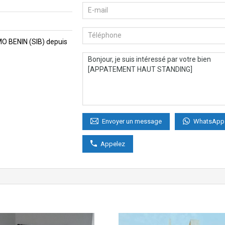
MMO BENIN (SIB) depuis
WhatsApp
Envoyer un message
Appelez