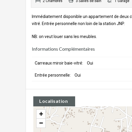
2 Chambres
3 Salles de bain
1 Garage
Immédiatement disponible un appartement de deux cham
vitré. Entrée personnelle non loin de la station JNP.
NB: on veut louer sans les meubles.
Informations Complémentaires
Carreaux miroir baie-vitré:
Oui
Entrée personnelle:
Oui
Localisation
+
−