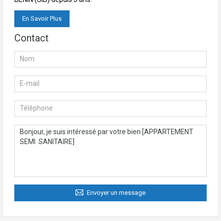
En Savoir Plus
Contact
Envoyer un message