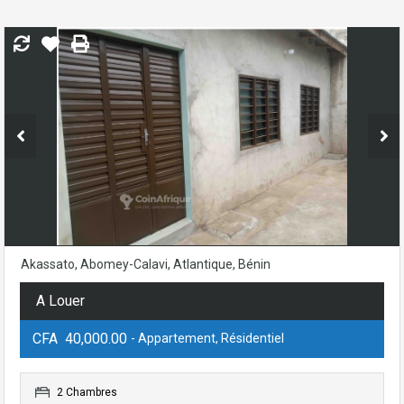
Akassato, Abomey-Calavi, Atlantique, Bénin
A Louer
CFA 40,000.00
- Appartement, Résidentiel
2 Chambres