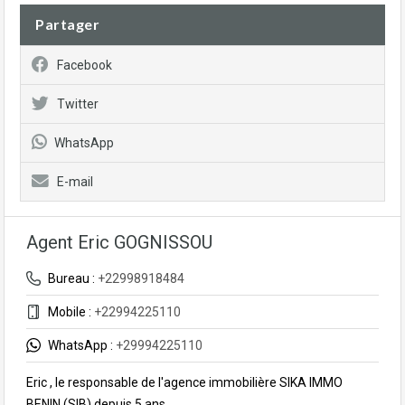
Partager
Facebook
Twitter
WhatsApp
E-mail
Agent Eric GOGNISSOU
Bureau :
+22998918484
Mobile :
+22994225110
WhatsApp :
+29994225110
Eric , le responsable de l'agence immobilière SIKA IMMO
BENIN (SIB) depuis 5 ans.